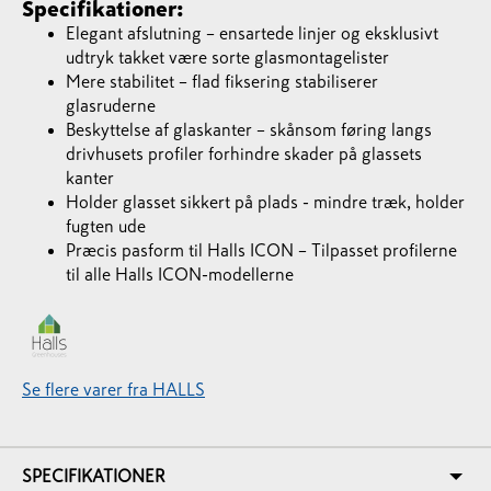
Specifikationer:
Elegant afslutning – ensartede linjer og eksklusivt
udtryk takket være sorte glasmontagelister
Mere stabilitet – flad fiksering stabiliserer
glasruderne
Beskyttelse af glaskanter – skånsom føring langs
drivhusets profiler forhindre skader på glassets
kanter
Holder glasset sikkert på plads - mindre træk, holder
fugten ude
Præcis pasform til Halls ICON – Tilpasset profilerne
til alle Halls ICON-modellerne
Se flere varer fra HALLS
SPECIFIKATIONER