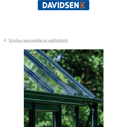
Drivhus reservedele og vedligehold