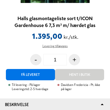
Halls glasmontageliste sort t/ICON
Gardenhouse 6 7,3 m² m/ hærdet glas
1.395,00
kr./stk.
Levering tillægges
-
+
FÅ LEVERET
HENT I BUTIK
Til levering
- På lager
Davidsen Fredericia
- Pt. ikke
Leveringstid: 2-5 hverdage
på lager
BESKRIVELSE