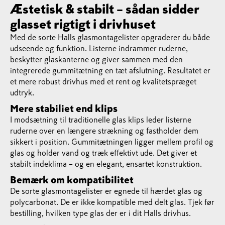
Æstetisk & stabilt – sådan sidder
glasset rigtigt i drivhuset
Med de sorte Halls glasmontagelister opgraderer du både
udseende og funktion. Listerne indrammer ruderne,
beskytter glaskanterne og giver sammen med den
integrerede gummitætning en tæt afslutning. Resultatet er
et mere robust drivhus med et rent og kvalitetspræget
udtryk.
Mere stabiliet end klips
I modsætning til traditionelle glas klips leder listerne
ruderne over en længere strækning og fastholder dem
sikkert i position. Gummitætningen ligger mellem profil og
glas og holder vand og træk effektivt ude. Det giver et
stabilt indeklima – og en elegant, ensartet konstruktion.
Bemærk om kompatibilitet
De sorte glasmontagelister er egnede til hærdet glas og
polycarbonat. De er ikke kompatible med delt glas. Tjek før
bestilling, hvilken type glas der er i dit Halls drivhus.