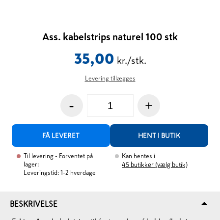
Ass. kabelstrips naturel 100 stk
35,00
kr./stk.
Levering tillægges
-
+
FÅ LEVERET
HENT I BUTIK
Til levering
- Forventet på
Kan hentes i
lager:
45
butikker (vælg butik)
Leveringstid: 1-2 hverdage
BESKRIVELSE