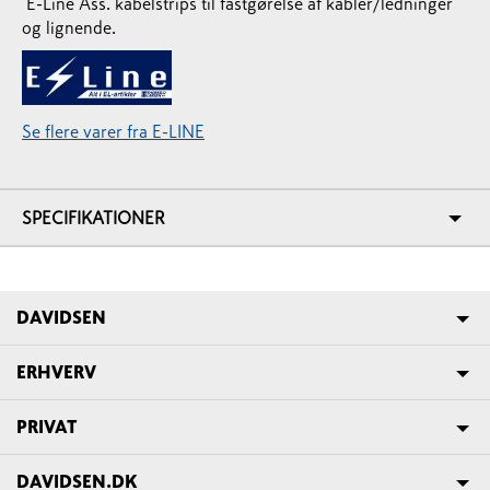
E-Line Ass. kabelstrips til fastgørelse af kabler/ledninger
og lignende.
Se flere varer fra E-LINE
SPECIFIKATIONER
DAVIDSEN
ERHVERV
PRIVAT
DAVIDSEN.DK