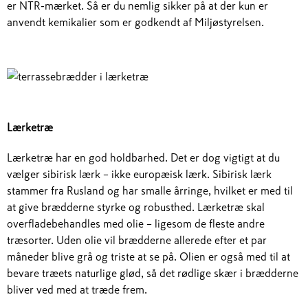
er NTR-mærket. Så er du nemlig sikker på at der kun er
anvendt kemikalier som er godkendt af Miljøstyrelsen.
Lærketræ
Lærketræ har en god holdbarhed. Det er dog vigtigt at du
vælger sibirisk lærk – ikke europæisk lærk. Sibirisk lærk
stammer fra Rusland og har smalle årringe, hvilket er med til
at give brædderne styrke og robusthed. Lærketræ skal
overfladebehandles med olie – ligesom de fleste andre
træsorter. Uden olie vil brædderne allerede efter et par
måneder blive grå og triste at se på. Olien er også med til at
bevare træets naturlige glød, så det rødlige skær i brædderne
bliver ved med at træde frem.