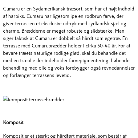
Cumaru er en Sydamerikansk træsort, som har et højt indhold
af harpiks. Cumaru har ligesom ipe en rødbrun farve, der
giver terrassen et eksklusivt udtryk med sydlandsk sjæl og
charme. Brædderne er meget robuste og slidstærke. Man
siger faktisk at Cumaru er dobbelt så hårdt som egetræ. En
terrasse med Cumarubrædder holder i cirka 30-40 år. For at
bevare træets naturlige rødlige glød, skal du behandle det
med en træolie der indeholder farvepigmentering. Løbende
behandling med olie og voks forebygger også revnedannelser
og forlænger terrassens levetid.
Komposit
Komposit er et stærkt og hårdført materiale, som består af