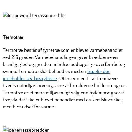
Termotræ
Termotræ består af fyrretræ som er blevet varmebehandlet
ved 215 grader. Varmebehandlingen giver brædderne en
brunlig glød og gør dem mindre modtagelige overfor råd og
svamp. Termotræ skal behandles med en
træolie der
indeholder UV-beskyttelse
. Olien er med til at fremhæve
træets naturlige farve og sikre at brædderne holder længere.
Termotræ er et mere miljøvenligt valg end trykimprægneret
træ, da det ikke er blevet behandlet med en kemisk væske,
men blot udsat for varme.