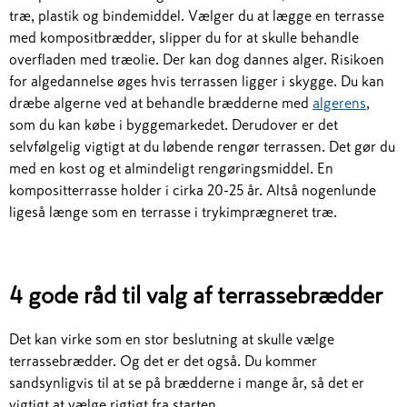
træ, plastik og bindemiddel. Vælger du at lægge en terrasse
med kompositbrædder, slipper du for at skulle behandle
overfladen med træolie. Der kan dog dannes alger. Risikoen
for algedannelse øges hvis terrassen ligger i skygge. Du kan
dræbe algerne ved at behandle brædderne med
algerens
,
som du kan købe i byggemarkedet. Derudover er det
selvfølgelig vigtigt at du løbende rengør terrassen. Det gør du
med en kost og et almindeligt rengøringsmiddel. En
kompositterrasse holder i cirka 20-25 år. Altså nogenlunde
ligeså længe som en terrasse i trykimprægneret træ.
4 gode råd til valg af terrassebrædder
Det kan virke som en stor beslutning at skulle vælge
terrassebrædder. Og det er det også. Du kommer
sandsynligvis til at se på brædderne i mange år, så det er
vigtigt at vælge rigtigt fra starten.