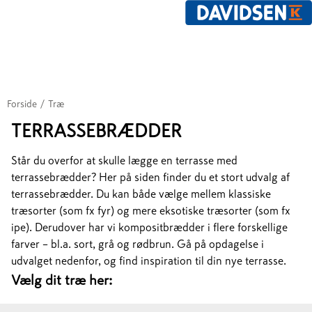
Forside
/
Træ
TERRASSEBRÆDDER
Står du overfor at skulle lægge en terrasse med
terrassebrædder? Her på siden finder du et stort udvalg af
terrassebrædder. Du kan både vælge mellem klassiske
træsorter (som fx fyr) og mere eksotiske træsorter (som fx
ipe). Derudover har vi kompositbrædder i flere forskellige
farver – bl.a. sort, grå og rødbrun. Gå på opdagelse i
udvalget nedenfor, og find inspiration til din nye terrasse.
Vælg dit træ her: