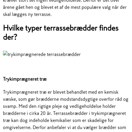
kræver stort set ingen vedligeholdelse. Derfor er det over
årene gået hen og blevet et af de mest populære valg når der
skal lægges ny terrasse.
Hvilke typer terrassebrædder findes
der?
Trykimprægneret træ
Trykimprægneret træ er blevet behandlet med en kemisk
væske, som gør brædderne modstandsdygtige overfor råd og
svamp. Med den rigtige pleje og vedligeholdelse holder
brædderne i cirka 20 år. Terrassebrædder i trykimprægneret
træ kan dog indeholde kemikalier som er skadelige for
omgivelserne. Derfor anbefaler vi at du vælger brædder som