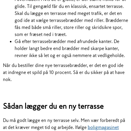
glide. Til gengæld får du en klassisk, ensartet terrasse.
Skal du lægge en terrasse med meget trafik, er det en
god ide at vælge terrassebrædder med riller. Brædderne
fås med både små riller, store riller og skridsikre spor,
som er fræset ned i træet.
Gå efter terrassebrædder med afrundede kanter. De
holder langt bedre end brædder med skarpe kanter,
revner ikke så let og er også nemmere at vedligeholde.
Når du bestiller dine nye terrassebrædder, er det en god ide
at indregne et spild på 10 procent. Så er du sikker på at have
nok.
Sådan lægger du en ny terrasse
Du må godt lægge en ny terrasse selv. Men vær forberedt på
at det kræver meget tid og arbejde. Ifølge
boligmagasinet