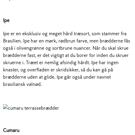
Ipe
Ipe er en eksklusiv og meget hård træsort, som stammer fra
Brasilien. Ipe har en mørk, rødbrun farve, men brædderne fås
også i olivengrønne og sortbrune nuancer. Når du skal skrue
brædderne fast, er det vigtigt at du borer for inden du skruer
skruerne i. Træet er nemlig afsindig hårdt. Ipe har ingen
knaster, og overfladen er skridsikker, så du kan gå på
brædderne uden at glide. Ipe går også under navnet
brasiliansk valnød.
Cumaru