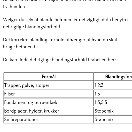
fra bunden.
Vælger du selv at blande betonen, er det vigtigt at du benytter
det rigtige blandingsforhold.
Det korrekte blandingsforhold afhænger af hvad du skal
bruge betonen til.
Du kan finde det rigtige blandingsforhold i tabellen her:
Formål
Blandingsfor
Trapper, gulve, stolper
1:2:3
Fliser
1:3
Fundament og terrændæk
1:3,5:5
Bordplader, hylder, krukker
Støbemix
Småreparationer
Støbemix