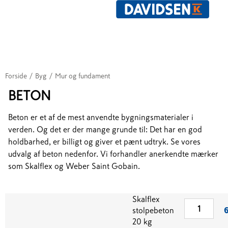
Forside
/
Byg
/
Mur og fundament
BETON
Beton er et af de mest anvendte bygningsmaterialer i
verden. Og det er der mange grunde til: Det har en god
holdbarhed, er billigt og giver et pænt udtryk. Se vores
udvalg af beton nedenfor. Vi forhandler anerkendte mærker
som Skalflex og Weber Saint Gobain.
Skalflex
stolpebeton
6
20 kg