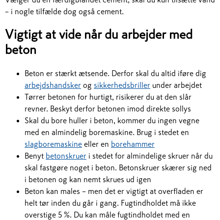
– i nogle tilfælde dog også cement.
Vigtigt at vide når du arbejder med
beton
Beton er stærkt ætsende. Derfor skal du altid iføre dig
arbejdshandsker
og
sikkerhedsbriller
under arbejdet
Tørrer betonen for hurtigt, risikerer du at den slår
revner. Beskyt derfor betonen imod direkte sollys
Skal du bore huller i beton, kommer du ingen vegne
med en almindelig boremaskine. Brug i stedet en
slagboremaskine
eller en
borehammer
Benyt
betonskruer
i stedet for almindelige skruer når du
skal fastgøre noget i beton. Betonskruer skærer sig ned
i betonen og kan nemt skrues ud igen
Beton kan males – men det er vigtigt at overfladen er
helt tør inden du går i gang. Fugtindholdet må ikke
overstige 5 %. Du kan måle fugtindholdet med en