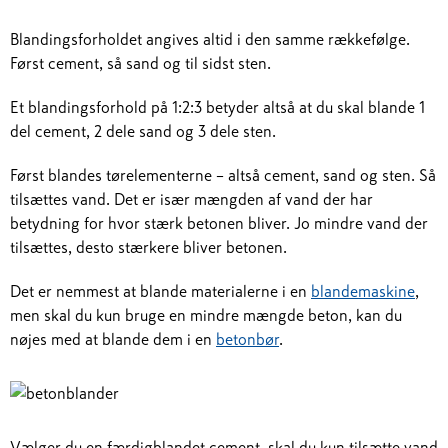
Blandingsforholdet angives altid i den samme rækkefølge.
Først cement, så sand og til sidst sten.
Et blandingsforhold på 1:2:3 betyder altså at du skal blande 1
del cement, 2 dele sand og 3 dele sten.
Først blandes tørelementerne – altså cement, sand og sten. Så
tilsættes vand. Det er især mængden af vand der har
betydning for hvor stærk betonen bliver. Jo mindre vand der
tilsættes, desto stærkere bliver betonen.
Det er nemmest at blande materialerne i en
blandemaskine
,
men skal du kun bruge en mindre mængde beton, kan du
nøjes med at blande dem i en
betonbør
.
Vælger du en færdigblandet cement, skal du kun tilsætte vand