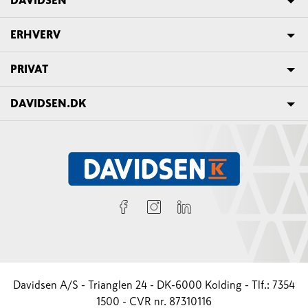
DAVIDSEN
ERHVERV
PRIVAT
DAVIDSEN.DK
Davidsen A/S - Trianglen 24 - DK-6000 Kolding - Tlf.: 7354
1500 - CVR nr. 87310116