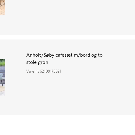
Anholt/Søby cafesæt m/bord og to
stole grøn
Varenr:
62109175821