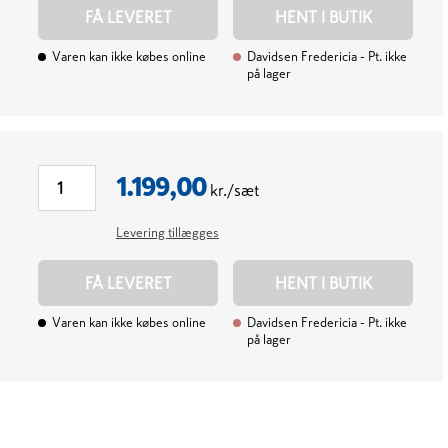
FÅ LEVERET
HENT I BUTIK
Varen kan ikke købes online
Davidsen Fredericia
- Pt. ikke
på lager
1.199,00
kr./sæt
Levering tillægges
FÅ LEVERET
HENT I BUTIK
Varen kan ikke købes online
Davidsen Fredericia
- Pt. ikke
på lager