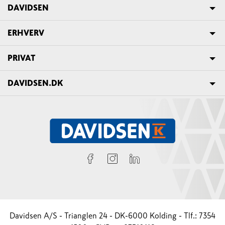
DAVIDSEN
ERHVERV
PRIVAT
DAVIDSEN.DK
Davidsen A/S - Trianglen 24 - DK-6000 Kolding - Tlf.: 7354