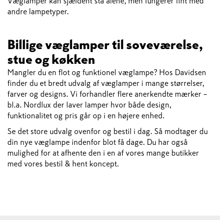
Væglamper kan sjældent stå alene, men fungerer fint med
andre lampetyper.
Billige væglamper til soveværelse,
stue og køkken
Mangler du en flot og funktionel væglampe? Hos Davidsen
finder du et bredt udvalg af væglamper i mange størrelser,
farver og designs. Vi forhandler flere anerkendte mærker –
bl.a. Nordlux der laver lamper hvor både design,
funktionalitet og pris går op i en højere enhed.
Se det store udvalg ovenfor og bestil i dag. Så modtager du
din nye væglampe indenfor blot få dage. Du har også
mulighed for at afhente den i en af vores mange butikker
med vores bestil & hent koncept.