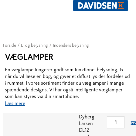
Forside
/
El og belysning
/
Indendørs belysning
VÆGLAMPER
En væglampe fungerer godt som funktionel belysning, fx
når du vil læse en bog, og giver et diffust lys der fordeles ud
i rummet. I vores sortiment finder du væglamper i mange
spændende designs. Vi har også intelligente væglamper
som kan styres via din smartphone.
Læs mere
Dyberg
Larsen
33
DL12