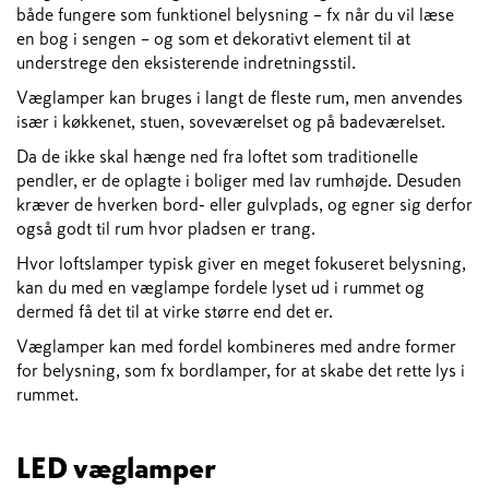
både fungere som funktionel belysning – fx når du vil læse
en bog i sengen – og som et dekorativt element til at
understrege den eksisterende indretningsstil.
Væglamper kan bruges i langt de fleste rum, men anvendes
især i køkkenet, stuen, soveværelset og på badeværelset.
Da de ikke skal hænge ned fra loftet som traditionelle
pendler, er de oplagte i boliger med lav rumhøjde. Desuden
kræver de hverken bord- eller gulvplads, og egner sig derfor
også godt til rum hvor pladsen er trang.
Hvor loftslamper typisk giver en meget fokuseret belysning,
kan du med en væglampe fordele lyset ud i rummet og
dermed få det til at virke større end det er.
Væglamper kan med fordel kombineres med andre former
for belysning, som fx bordlamper, for at skabe det rette lys i
rummet.
LED væglamper