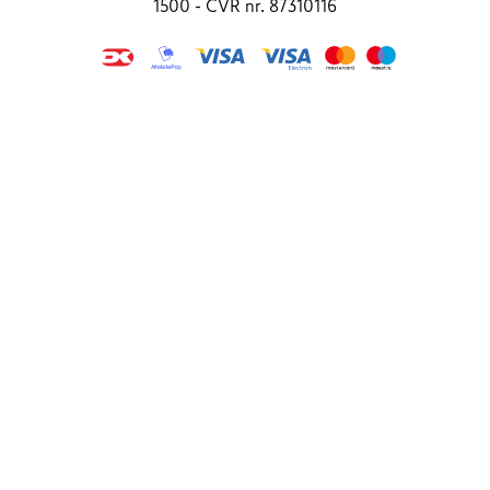
1500 - CVR nr. 87310116