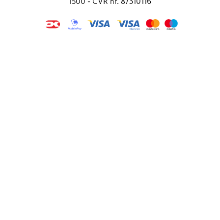
1500 - CVR nr. 87310116