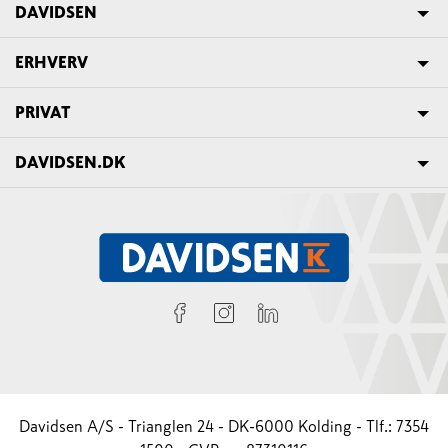
DAVIDSEN
ERHVERV
PRIVAT
DAVIDSEN.DK
Davidsen A/S - Trianglen 24 - DK-6000 Kolding - Tlf.: 7354