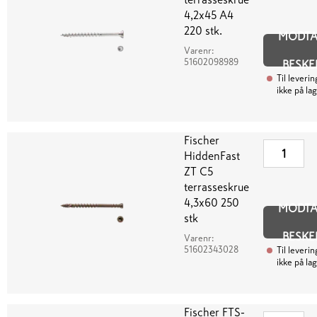
4,2x45 A4
220 stk.
MODT
Varenr:
51602098989
BESKE
Til leverin
ikke på la
Fischer
HiddenFast
ZT C5
terrasseskrue
4,3x60 250
MODT
stk
BESKE
Varenr:
51602343028
Til leverin
ikke på la
Fischer FTS-