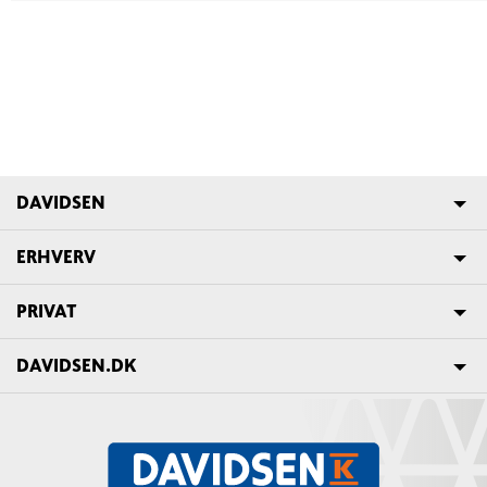
DAVIDSEN
ERHVERV
PRIVAT
DAVIDSEN.DK