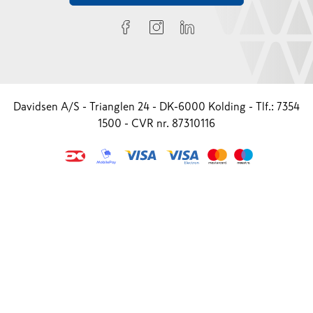
Davidsen A/S - Trianglen 24 - DK-6000 Kolding - Tlf.: 7354
1500 - CVR nr. 87310116