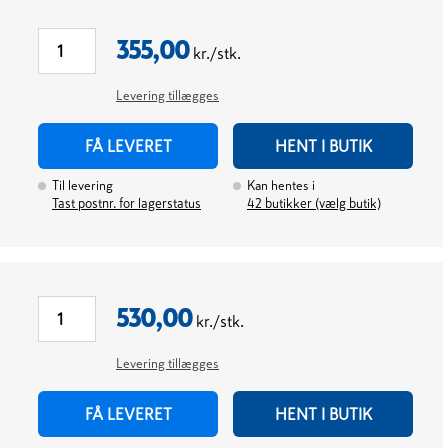
355,00
kr./stk.
Levering tillægges
FÅ LEVERET
HENT I BUTIK
Til levering
Kan hentes i
Tast postnr. for lagerstatus
42
butikker (vælg butik)
530,00
kr./stk.
Levering tillægges
FÅ LEVERET
HENT I BUTIK