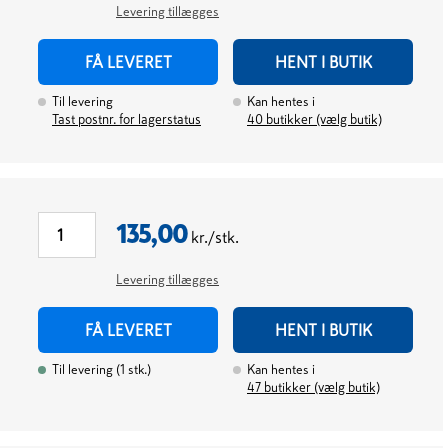
Levering tillægges
FÅ LEVERET
HENT I BUTIK
Til levering
Kan hentes i
Tast postnr. for lagerstatus
40
butikker (vælg butik)
135,00
kr./stk.
Levering tillægges
FÅ LEVERET
HENT I BUTIK
Til levering
(
1
stk.
)
Kan hentes i
47
butikker (vælg butik)