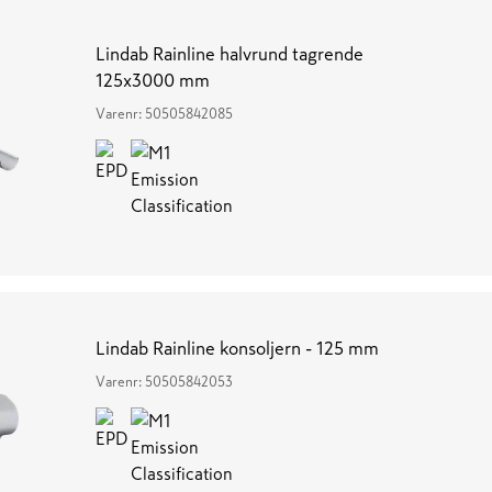
Lindab Rainline halvrund tagrende
125x3000 mm
Varenr:
50505842085
Lindab Rainline konsoljern - 125 mm
Varenr:
50505842053