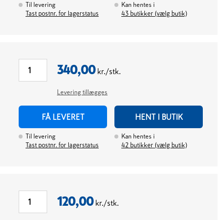
Til levering
Kan hentes i
Tast postnr. for lagerstatus
43
butikker (vælg butik)
340,00
kr./stk.
Levering tillægges
FÅ LEVERET
HENT I BUTIK
Til levering
Kan hentes i
Tast postnr. for lagerstatus
42
butikker (vælg butik)
120,00
kr./stk.