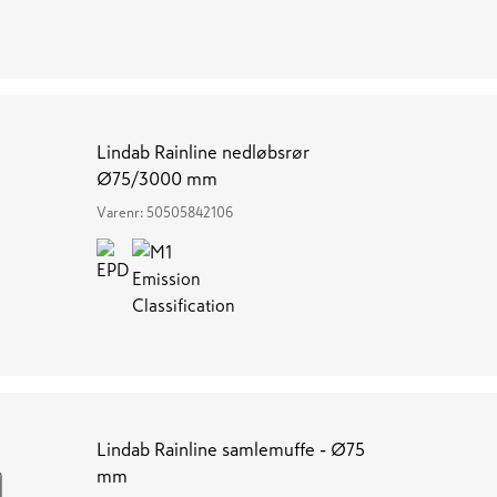
Lindab Rainline nedløbsrør
Ø75/3000 mm
Varenr:
50505842106
Lindab Rainline samlemuffe - Ø75
mm