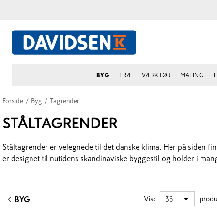
BYG
TRÆ
VÆRKTØJ
MALING
Forside
/
Byg
/
Tagrender
STÅLTAGRENDER
Ståltagrender er velegnede til det danske klima. Her på siden 
er designet til nutidens skandinaviske byggestil og holder i man
Vis
:
produ
36
BYG