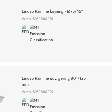
Lindab Rainline bøjning - Ø75/45°
Varenr:
50505842026
Lindab Rainline udv. gering 90°/125
mm
Varenr:
50505842095