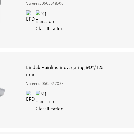
Varenr:
50505648300
Lindab Rainline indv. gering 90°/125
mm
Varenr:
50505842087