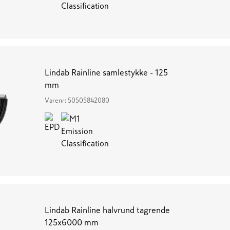
Lindab Rainline samlestykke - 125
mm
Varenr:
50505842080
Lindab Rainline halvrund tagrende
125x6000 mm