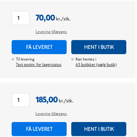
70,00
kr./stk.
Levering tillægges
FÅ LEVERET
HENT I BUTIK
Til levering
Kan hentes i
Tast postnr. for lagerstatus
43
butikker (vælg butik)
185,00
kr./stk.
Levering tillægges
FÅ LEVERET
HENT I BUTIK