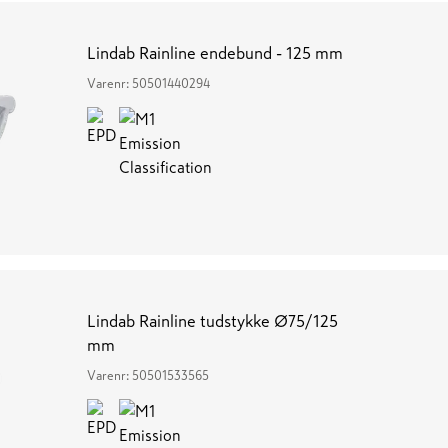
Lindab Rainline endebund - 125 mm
Varenr:
50501440294
Lindab Rainline tudstykke Ø75/125
mm
Varenr:
50501533565