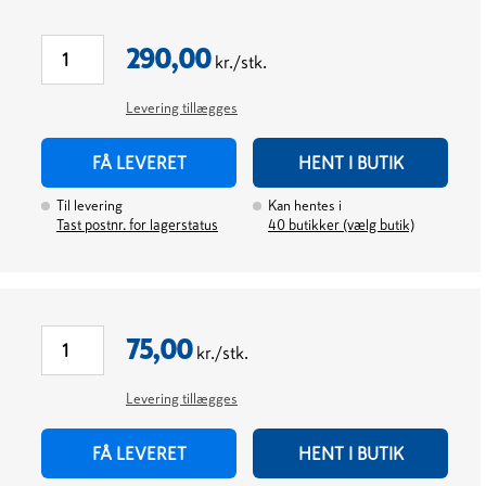
290,00
kr./stk.
Levering tillægges
FÅ LEVERET
HENT I BUTIK
Til levering
Kan hentes i
Tast postnr. for lagerstatus
40
butikker (vælg butik)
75,00
kr./stk.
Levering tillægges
FÅ LEVERET
HENT I BUTIK