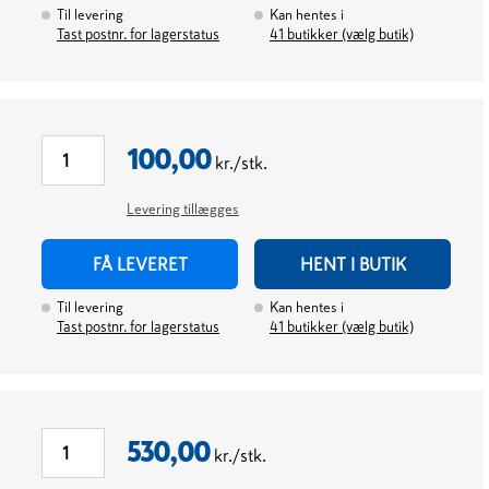
Til levering
Kan hentes i
Tast postnr. for lagerstatus
41
butikker (vælg butik)
100,00
kr./stk.
Levering tillægges
FÅ LEVERET
HENT I BUTIK
Til levering
Kan hentes i
Tast postnr. for lagerstatus
41
butikker (vælg butik)
530,00
kr./stk.