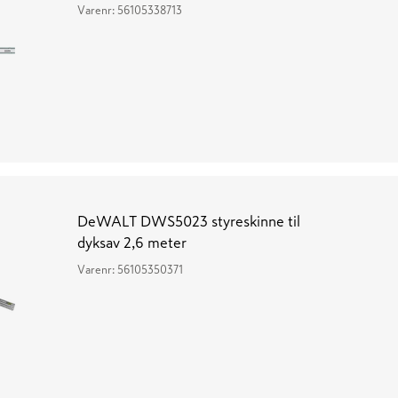
Varenr:
56105338713
DeWALT DWS5023 styreskinne til
dyksav 2,6 meter
Varenr:
56105350371