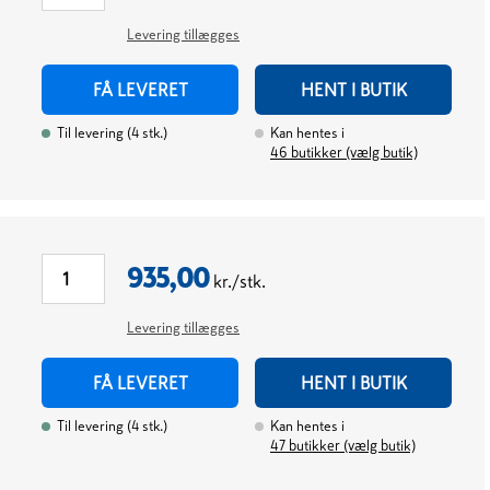
Levering tillægges
FÅ LEVERET
HENT I BUTIK
Til levering
(
4
stk.
)
Kan hentes i
46
butikker (vælg butik)
935,00
kr./stk.
Levering tillægges
FÅ LEVERET
HENT I BUTIK
Til levering
(
4
stk.
)
Kan hentes i
47
butikker (vælg butik)