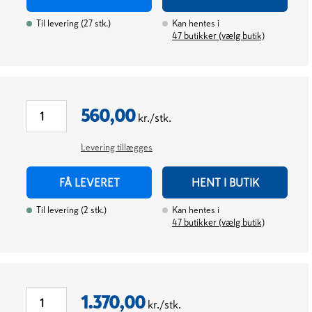
Til levering
(
27
stk.
)
Kan hentes i
47
butikker (vælg butik)
560,00
kr./stk.
Levering tillægges
FÅ LEVERET
HENT I BUTIK
Til levering
(
2
stk.
)
Kan hentes i
47
butikker (vælg butik)
1.370,00
kr./stk.