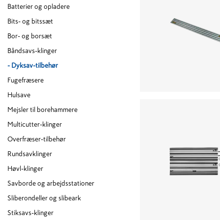
Batterier og opladere
Bits- og bitssæt
Bor- og borsæt
Båndsavs-klinger
-
Dyksav-tilbehør
Fugefræsere
Hulsave
Mejsler til borehammere
Multicutter-klinger
Overfræser-tilbehør
Rundsavklinger
Høvl-klinger
Savborde og arbejdsstationer
Sliberondeller og slibeark
Stiksavs-klinger