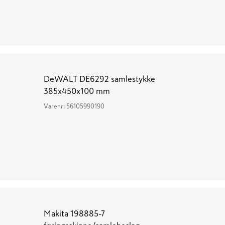
DeWALT DE6292 samlestykke
385x450x100 mm
Varenr:
56105990190
Makita 198885-7