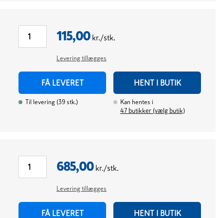
115,00
kr./stk.
Levering tillægges
FÅ LEVERET
HENT I BUTIK
Til levering
(
39
stk.
)
Kan hentes i
47
butikker (vælg butik)
685,00
kr./stk.
Levering tillægges
FÅ LEVERET
HENT I BUTIK