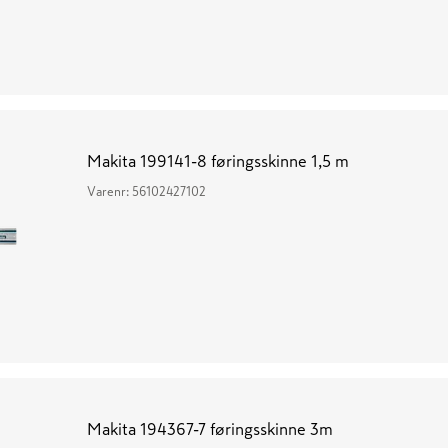
Makita 199141-8 føringsskinne 1,5 m
Varenr:
56102427102
Makita 194367-7 føringsskinne 3m