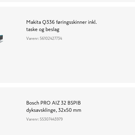
Makita Q336 føringsskinner inkl.
taske og beslag
Varenr:
56102427734
Bosch PRO AIZ 32 BSPIB
dyksavsklinge, 32x50 mm
Varenr:
55307443979