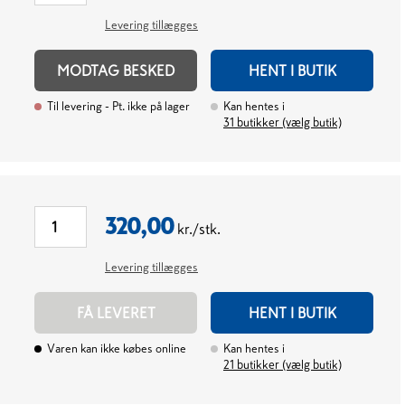
Levering tillægges
MODTAG BESKED
HENT I BUTIK
Til levering
- Pt. ikke på lager
Kan hentes i
31
butikker (vælg butik)
320,00
kr./stk.
Levering tillægges
FÅ LEVERET
HENT I BUTIK
Varen kan ikke købes online
Kan hentes i
21
butikker (vælg butik)