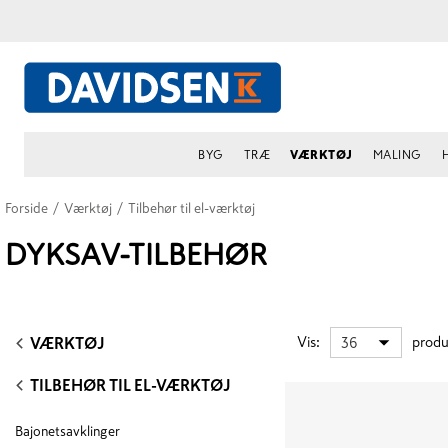
BYG
TRÆ
VÆRKTØJ
MALING
Forside
/
Værktøj
/
Tilbehør til el-værktøj
DYKSAV-TILBEHØR
Vis
:
produ
36
VÆRKTØJ
TILBEHØR TIL EL-VÆRKTØJ
Bajonetsavklinger