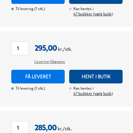
Til levering
(
1
stk.
)
Kan hentes i
47
butikker (vælg butik)
295,00
kr./stk.
Levering tillægges
FÅ LEVERET
HENT I BUTIK
Til levering
(
1
stk.
)
Kan hentes i
47
butikker (vælg butik)
285,00
kr./stk.