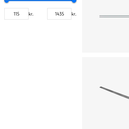
kr.
kr.