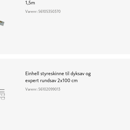
1,5m
Varenr:
56105350370
Einhell styreskinne til dyksav og
expert rundsav 2x100 cm
Varenr:
56102099013