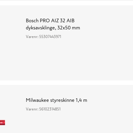
Bosch PRO AIZ 32 AIB
dyksavsklinge, 32x50 mm
Varenr:
55307443971
Milwaukee styreskinne 1,4 m
Varenr:
56102314851