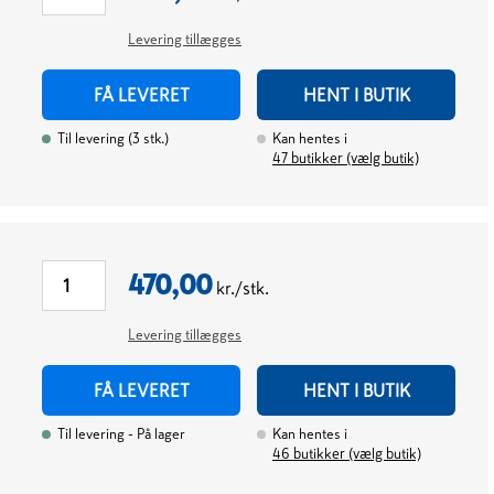
Levering tillægges
FÅ LEVERET
HENT I BUTIK
Til levering
(
3
stk.
)
Kan hentes i
47
butikker (vælg butik)
470,00
kr./stk.
Levering tillægges
FÅ LEVERET
HENT I BUTIK
Til levering
- På lager
Kan hentes i
46
butikker (vælg butik)