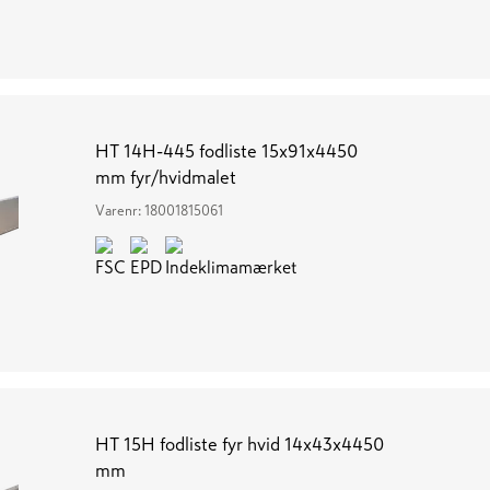
HT 14H-445 fodliste 15x91x4450
mm fyr/hvidmalet
Varenr:
18001815061
HT 15H fodliste fyr hvid 14x43x4450
mm