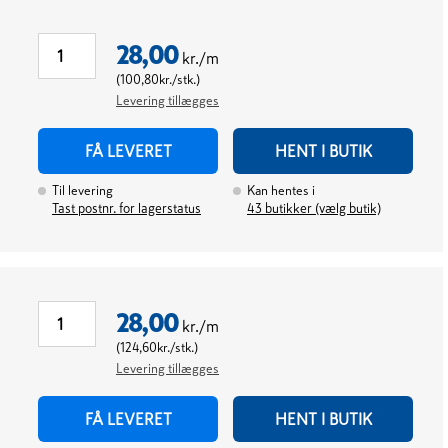
28,00
kr./m
(
100,80
kr./stk.
)
Levering tillægges
FÅ LEVERET
HENT I BUTIK
Til levering
Kan hentes i
Tast postnr. for lagerstatus
43
butikker (vælg butik)
28,00
kr./m
(
124,60
kr./stk.
)
Levering tillægges
FÅ LEVERET
HENT I BUTIK