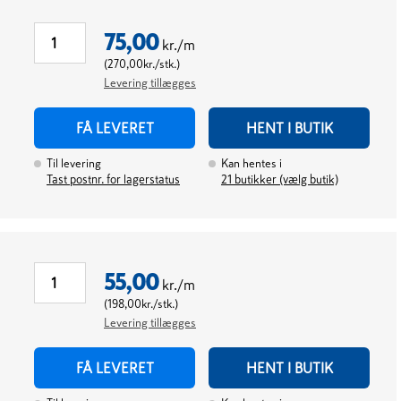
75,00
kr./m
(
270,00
kr./stk.
)
Levering tillægges
FÅ LEVERET
HENT I BUTIK
Til levering
Kan hentes i
Tast postnr. for lagerstatus
21
butikker (vælg butik)
55,00
kr./m
(
198,00
kr./stk.
)
Levering tillægges
FÅ LEVERET
HENT I BUTIK