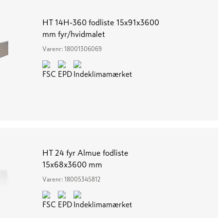
HT 14H-360 fodliste 15x91x3600
mm fyr/hvidmalet
Varenr:
18001306069
HT 24 fyr Almue fodliste
15x68x3600 mm
Varenr:
18005345812