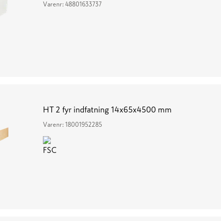
Varenr:
48801633737
HT 2 fyr indfatning 14x65x4500 mm
Varenr:
18001952285