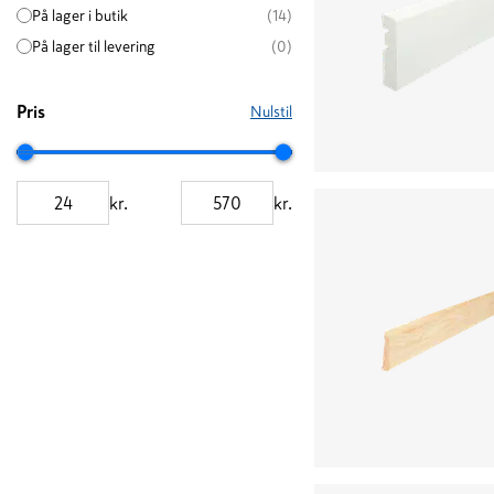
På lager i butik
(14)
På lager til levering
(0)
Pris
Nulstil
kr.
kr.