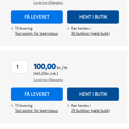
Levering tillægges
FÅ LEVERET
HENT I BUTIK
Til levering
Kan hentes i
Tast postnr. for lagerstatus
36
butikker (vælg butik)
100,00
kr./m
(
445,00
kr./stk.
)
Levering tillægges
FÅ LEVERET
HENT I BUTIK
Til levering
Kan hentes i
Tast postnr. for lagerstatus
29
butikker (vælg butik)