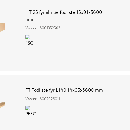
HT 25 fyr almue fodliste 15x91x3600
mm
Varenr:
18001952302
FT Fodliste fyr L140 14x65x3600 mm
Varenr:
18002028011