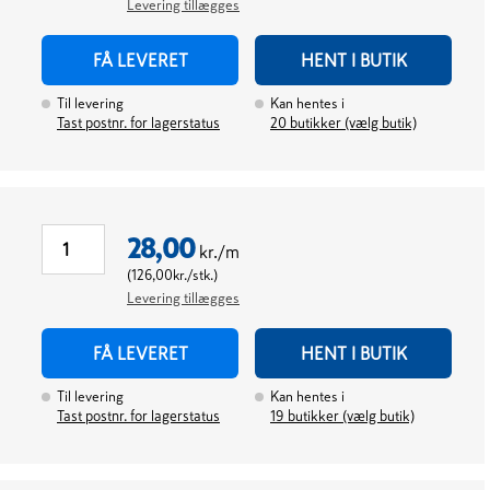
Levering tillægges
FÅ LEVERET
HENT I BUTIK
Til levering
Kan hentes i
Tast postnr. for lagerstatus
20
butikker (vælg butik)
28,00
kr./m
(
126,00
kr./stk.
)
Levering tillægges
FÅ LEVERET
HENT I BUTIK
Til levering
Kan hentes i
Tast postnr. for lagerstatus
19
butikker (vælg butik)