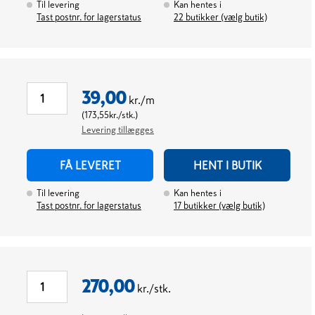
Til levering
Kan hentes i
Tast postnr. for lagerstatus
22
butikker (vælg butik)
39,00
kr./m
(
173,55
kr./stk.
)
Levering tillægges
FÅ LEVERET
HENT I BUTIK
Til levering
Kan hentes i
Tast postnr. for lagerstatus
17
butikker (vælg butik)
270,00
kr./stk.