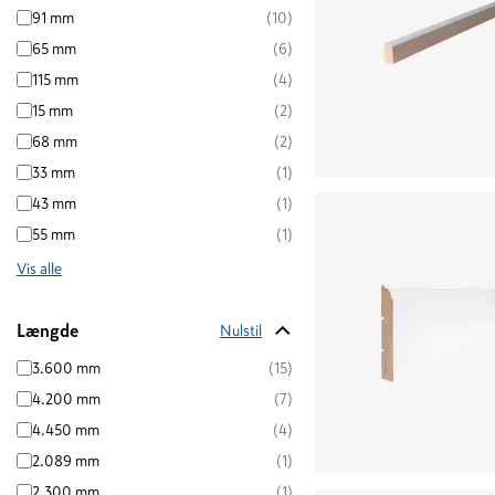
91 mm
(10)
65 mm
(6)
115 mm
(4)
15 mm
(2)
68 mm
(2)
33 mm
(1)
43 mm
(1)
55 mm
(1)
Vis alle
Længde
Nulstil
3.600 mm
(15)
4.200 mm
(7)
4.450 mm
(4)
2.089 mm
(1)
2.300 mm
(1)