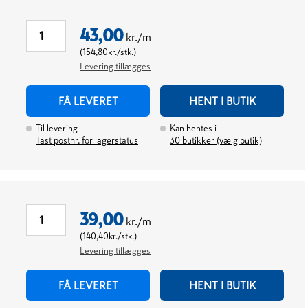
43,00
kr./m
(
154,80
kr./stk.
)
Levering tillægges
FÅ LEVERET
HENT I BUTIK
Til levering
Kan hentes i
Tast postnr. for lagerstatus
30
butikker (vælg butik)
39,00
kr./m
(
140,40
kr./stk.
)
Levering tillægges
FÅ LEVERET
HENT I BUTIK