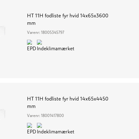
HT 11H fodliste fyr hvid 14x65x3600
mm
Varenr:
18005345797
HT 11H fodliste fyr hvid 14x65x4450
mm
Varenr:
18001417800