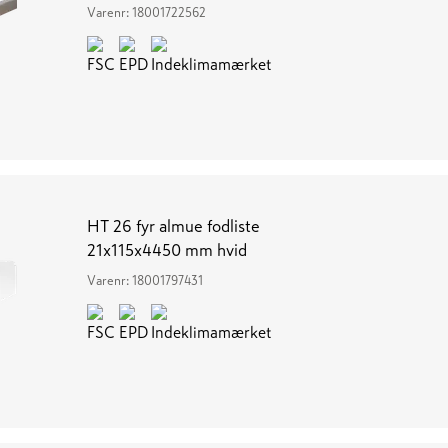
Varenr:
18001722562
HT 26 fyr almue fodliste
21x115x4450 mm hvid
Varenr:
18001797431