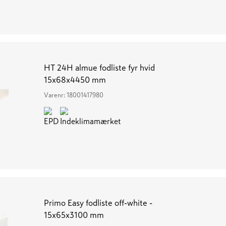
HT 24H almue fodliste fyr hvid
15x68x4450 mm
Varenr:
18001417980
Primo Easy fodliste off-white -
15x65x3100 mm