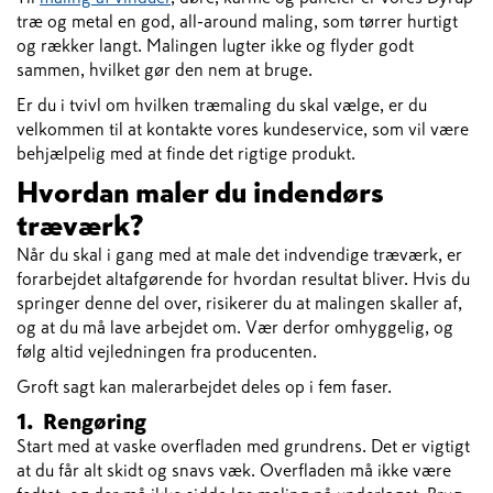
træ og metal en god, all-around maling, som tørrer hurtigt
og rækker langt. Malingen lugter ikke og flyder godt
sammen, hvilket gør den nem at bruge.
Er du i tvivl om hvilken træmaling du skal vælge, er du
velkommen til at kontakte vores kundeservice, som vil være
behjælpelig med at finde det rigtige produkt.
Hvordan maler du indendørs
træværk?
Når du skal i gang med at male det indvendige træværk, er
forarbejdet altafgørende for hvordan resultat bliver. Hvis du
springer denne del over, risikerer du at malingen skaller af,
og at du må lave arbejdet om. Vær derfor omhyggelig, og
følg altid vejledningen fra producenten.
Groft sagt kan malerarbejdet deles op i fem faser.
1. Rengøring
Start med at vaske overfladen med grundrens. Det er vigtigt
at du får alt skidt og snavs væk. Overfladen må ikke være