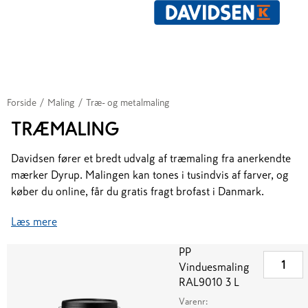
Forside
/
Maling
/
Træ- og metalmaling
TRÆMALING
Davidsen fører et bredt udvalg af træmaling fra anerkendte
mærker Dyrup. Malingen kan tones i tusindvis af farver, og
køber du online, får du gratis fragt brofast i Danmark.
Læs mere
PP
Vinduesmaling
RAL9010 3 L
Varenr: