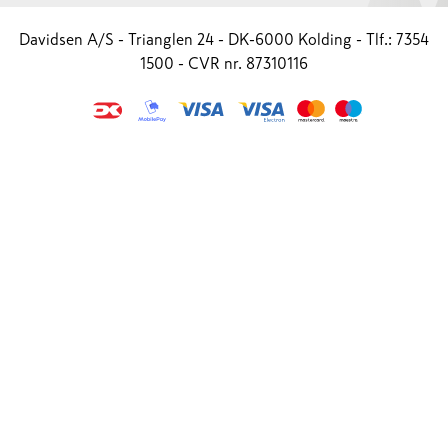
Davidsen A/S - Trianglen 24 - DK-6000 Kolding - Tlf.: 7354
1500 - CVR nr. 87310116