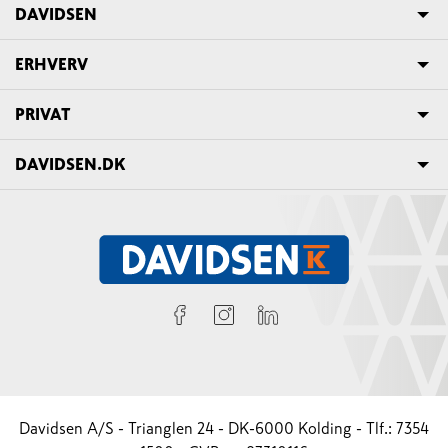
DAVIDSEN
ERHVERV
PRIVAT
DAVIDSEN.DK
Davidsen A/S - Trianglen 24 - DK-6000 Kolding - Tlf.: 7354