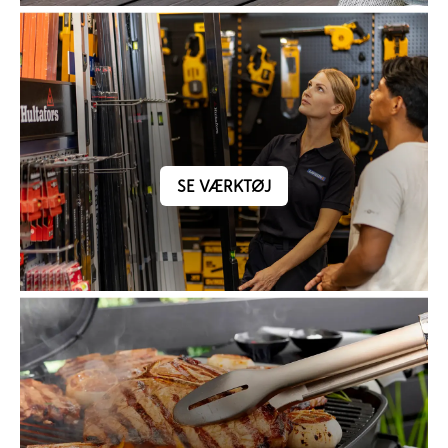
SE VÆRKTØJ