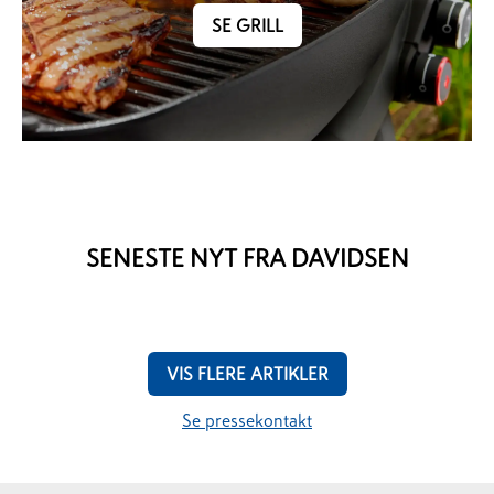
SE GRILL
SENESTE NYT FRA DAVIDSEN
VIS FLERE ARTIKLER
Se pressekontakt