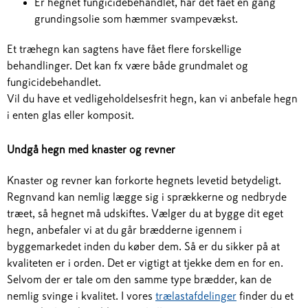
Er hegnet fungicidebehandlet, har det fået en gang
grundingsolie som hæmmer svampevækst.
Et træhegn kan sagtens have fået flere forskellige
behandlinger. Det kan fx være både grundmalet og
fungicidebehandlet.
Vil du have et vedligeholdelsesfrit hegn, kan vi anbefale hegn
i enten glas eller komposit.
Undgå hegn med knaster og revner
Knaster og revner kan forkorte hegnets levetid betydeligt.
Regnvand kan nemlig lægge sig i sprækkerne og nedbryde
træet, så hegnet må udskiftes. Vælger du at bygge dit eget
hegn, anbefaler vi at du går brædderne igennem i
byggemarkedet inden du køber dem. Så er du sikker på at
kvaliteten er i orden. Det er vigtigt at tjekke dem en for en.
Selvom der er tale om den samme type brædder, kan de
nemlig svinge i kvalitet. I vores
trælastafdelinger
finder du et