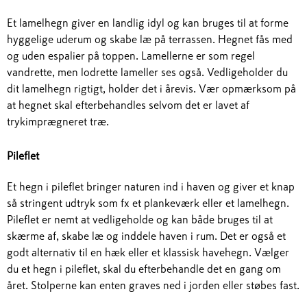
Et lamelhegn giver en landlig idyl og kan bruges til at forme
hyggelige uderum og skabe læ på terrassen. Hegnet fås med
og uden espalier på toppen. Lamellerne er som regel
vandrette, men lodrette lameller ses også. Vedligeholder du
dit lamelhegn rigtigt, holder det i årevis. Vær opmærksom på
at hegnet skal efterbehandles selvom det er lavet af
trykimprægneret træ.
Pileflet
Et hegn i pileflet bringer naturen ind i haven og giver et knap
så stringent udtryk som fx et plankeværk eller et lamelhegn.
Pileflet er nemt at vedligeholde og kan både bruges til at
skærme af, skabe læ og inddele haven i rum. Det er også et
godt alternativ til en hæk eller et klassisk havehegn. Vælger
du et hegn i pileflet, skal du efterbehandle det en gang om
året. Stolperne kan enten graves ned i jorden eller støbes fast.