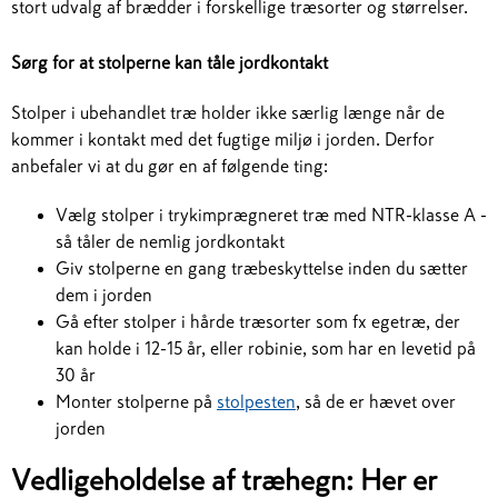
stort udvalg af brædder i forskellige træsorter og størrelser.
Sørg for at stolperne kan tåle jordkontakt
Stolper i ubehandlet træ holder ikke særlig længe når de
kommer i kontakt med det fugtige miljø i jorden. Derfor
anbefaler vi at du gør en af følgende ting:
Vælg stolper i trykimprægneret træ med NTR-klasse A -
så tåler de nemlig jordkontakt
Giv stolperne en gang træbeskyttelse inden du sætter
dem i jorden
Gå efter stolper i hårde træsorter som fx egetræ, der
kan holde i 12-15 år, eller robinie, som har en levetid på
30 år
Monter stolperne på
stolpesten
, så de er hævet over
jorden
Vedligeholdelse af træhegn: Her er