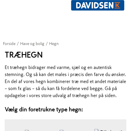
Forside
/
Have og bolig
/
Hegn
TRÆHEGN
Et træhegn bidrager med varme, sjæl og en autentisk
stemning. Og så kan det males i præcis den farve du ønsker.
En del af vores hegn kombinerer træ med et andet materiale
– som fx glas – så du kan få fordelene ved begge. Gå på
opdagelse i vores store udvalg af træhegn her på siden.
Vælg din foretrukne type hegn: