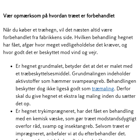
Vær opmærksom på hvordan træet er forbehandlet
Når du køber et træhegn, vil det næsten altid være
forbehandlet fra fabrikkens side. Hvilken behandling hegnet
har fået, afgør hvor meget vedligeholdelse det kræver, og
hvor godt det er beskyttet mod vind og vejr.
Er hegnet grundmalet, betyder det at det er malet med
et træbeskyttelsesmiddel. Grundmalingen indeholder
aktivstoffer som hæmmer svampeangreb. Behandlingen
beskytter dog ikke ligeså godt som
træmaling
. Derfor
skal du give hegnet et ekstra lag maling inden du sætter
det op.
Er hegnet trykimprægneret, har det fået en behandling
med en kemisk væske, som gør træet modstandsdygtigt
overfor råd, svamp og insektangreb. Selvom træet er
imprægneret, anbefaler vi at du efterbehandler det.