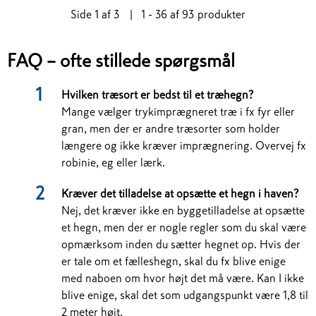
Side
1
af
3
|
1 - 36
af
93
produkter
FAQ – ofte stillede spørgsmål
Hvilken træsort er bedst til et træhegn?
Mange vælger trykimprægneret træ i fx fyr eller
gran, men der er andre træsorter som holder
længere og ikke kræver imprægnering. Overvej fx
robinie, eg eller lærk.
Kræver det tilladelse at opsætte et hegn i haven?
Nej, det kræver ikke en byggetilladelse at opsætte
et hegn, men der er nogle regler som du skal være
opmærksom inden du sætter hegnet op. Hvis der
er tale om et fælleshegn, skal du fx blive enige
med naboen om hvor højt det må være. Kan I ikke
blive enige, skal det som udgangspunkt være 1,8 til
2 meter højt.