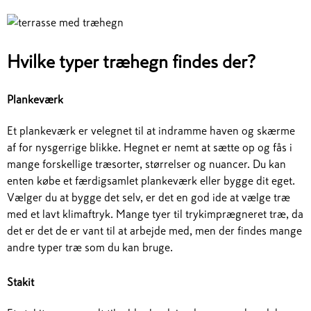
Hvilke typer træhegn findes der?
Plankeværk
Et plankeværk er velegnet til at indramme haven og skærme
af for nysgerrige blikke. Hegnet er nemt at sætte op og fås i
mange forskellige træsorter, størrelser og nuancer. Du kan
enten købe et færdigsamlet plankeværk eller bygge dit eget.
Vælger du at bygge det selv, er det en god ide at vælge træ
med et lavt klimaftryk. Mange tyer til trykimprægneret træ, da
det er det de er vant til at arbejde med, men der findes mange
andre typer træ som du kan bruge.
Stakit