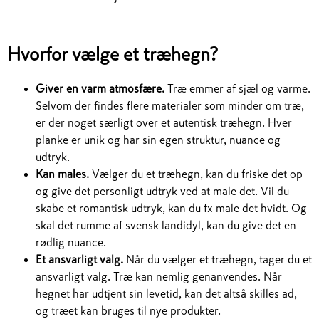
Hvorfor vælge et træhegn?
Giver en varm atmosfære.
Træ emmer af sjæl og varme.
Selvom der findes flere materialer som minder om træ,
er der noget særligt over et autentisk træhegn. Hver
planke er unik og har sin egen struktur, nuance og
udtryk.
Kan males.
Vælger du et træhegn, kan du friske det op
og give det personligt udtryk ved at male det. Vil du
skabe et romantisk udtryk, kan du fx male det hvidt. Og
skal det rumme af svensk landidyl, kan du give det en
rødlig nuance.
Et ansvarligt valg.
Når du vælger et træhegn, tager du et
ansvarligt valg. Træ kan nemlig genanvendes. Når
hegnet har udtjent sin levetid, kan det altså skilles ad,
og træet kan bruges til nye produkter.