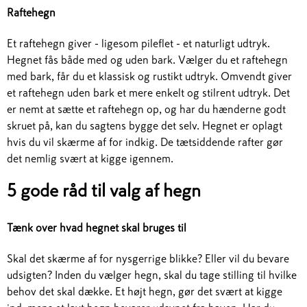
Raftehegn
Et raftehegn giver - ligesom pileflet - et naturligt udtryk.
Hegnet fås både med og uden bark. Vælger du et raftehegn
med bark, får du et klassisk og rustikt udtryk. Omvendt giver
et raftehegn uden bark et mere enkelt og stilrent udtryk. Det
er nemt at sætte et raftehegn op, og har du hænderne godt
skruet på, kan du sagtens bygge det selv. Hegnet er oplagt
hvis du vil skærme af for indkig. De tætsiddende rafter gør
det nemlig svært at kigge igennem.
5 gode råd til valg af hegn
Tænk over hvad hegnet skal bruges til
Skal det skærme af for nysgerrige blikke? Eller vil du bevare
udsigten? Inden du vælger hegn, skal du tage stilling til hvilke
behov det skal dække. Et højt hegn, gør det svært at kigge