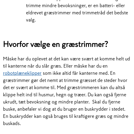
trimme mindre bevoksninger, er en batteri- eller
eldrevet græstrimmer med trimmetråd det bedste
valg.
Hvorfor vælge en græstrimmer?
Måske har du oplevet at det kan være svært at komme helt ud
til kanterne når du slår græs. Eller måske har du en
robotplæneklipper
som ikke altid får kanterne med. En
græstrimmer gør det nemt at trimme græsset de steder hvor
det er svært at komme til. Med græstrimmeren kan du altså
klippe helt ind til husmur, hegn og træer. Du kan også fjerne
ukrudt, tæt bevoksning og mindre planter. Skal du fjerne
buske, anbefaler vi dog at du bruger en buskrydder i stedet.
En buskrydder kan også bruges til kraftigere græs og mindre
buskads.