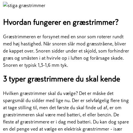
Hvordan fungerer en græstrimmer?
Græstrimmeren er forsynet med en snor som roterer rundt
med høj hastighed. Når snoren slår mod græsstråene, bliver
de kappet over. Snoren sidder under et skjold, som forhindrer
græs og småsten i at hvirvle op i luften og forårsage skade.
Snoren er typisk 1,3-1,6 mm tyk.
3 typer græstrimmere du skal kende
Hvilken græstrimmer skal du vælge? Det er måske det
spørgsmål du sidder med lige nu. Der er selvfølgelig flere ting
at tage stilling til, men det første du skal finde ud af, er om
græstrimmeren skal være med batteri, el eller benzin. De
fleste af græstrimmere er i dag med batteri. Du kan dog spare
en del penge ved at vælge en elektrisk græstrimmer - især