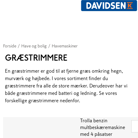
Forside
/
Have og bolig
/
Havemaskiner
GRÆSTRIMMERE
En græstrimmer er god til at fjerne græs omkring hegn,
murværk og højbede. I vores sortiment finder du
græstrimmere fra alle de store mærker. Derudeover har vi
både græstrimmere med batteri og ledning. Se vores
forskellige græstrimmere nedenfor.
Trolla benzin
multbeskæremaskine
med 4 påsatser