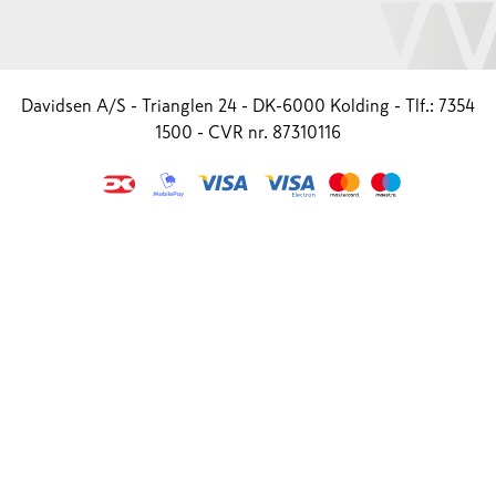
Davidsen A/S - Trianglen 24 - DK-6000 Kolding - Tlf.: 7354
1500 - CVR nr. 87310116