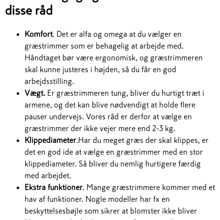
disse råd
Komfort
. Det er alfa og omega at du vælger en
græstrimmer som er behagelig at arbejde med.
Håndtaget bør være ergonomisk, og græstrimmeren
skal kunne justeres i højden, så du får en god
arbejdsstilling.
Vægt.
Er græstrimmeren tung, bliver du hurtigt træt i
armene, og det kan blive nødvendigt at holde flere
pauser undervejs. Vores råd er derfor at vælge en
græstrimmer der ikke vejer mere end 2-3 kg.
Klippediameter
.Har du meget græs der skal klippes, er
det en god ide at vælge en græstrimmer med en stor
klippediameter. Så bliver du nemlig hurtigere færdig
med arbejdet.
Ekstra funktioner
. Mange græstrimmere kommer med et
hav af funktioner. Nogle modeller har fx en
beskyttelsesbøjle som sikrer at blomster ikke bliver