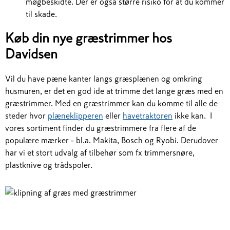
møgbeskidte. Der er også større risiko for at du kommer
til skade.
Køb din nye græstrimmer hos
Davidsen
Vil du have pæne kanter langs græsplænen og omkring
husmuren, er det en god ide at trimme det lange græs med en
græstrimmer. Med en græstrimmer kan du komme til alle de
steder hvor
plæneklipperen
eller
havetraktoren
ikke kan. I
vores sortiment finder du græstrimmere fra flere af de
populære mærker - bl.a. Makita, Bosch og Ryobi. Derudover
har vi et stort udvalg af tilbehør som fx trimmersnøre,
plastknive og trådspoler.