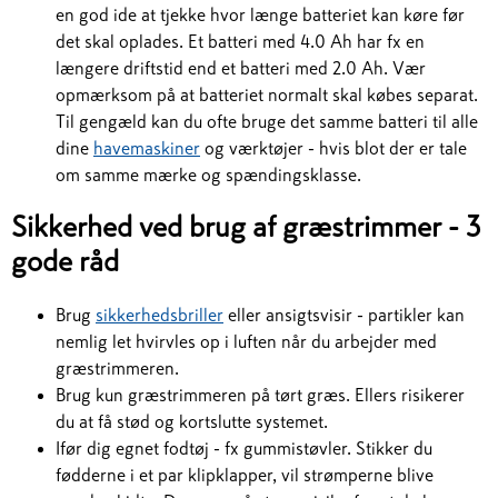
en god ide at tjekke hvor længe batteriet kan køre før
det skal oplades. Et batteri med 4.0 Ah har fx en
længere driftstid end et batteri med 2.0 Ah. Vær
opmærksom på at batteriet normalt skal købes separat.
Til gengæld kan du ofte bruge det samme batteri til alle
dine
havemaskiner
og værktøjer - hvis blot der er tale
om samme mærke og spændingsklasse.
Sikkerhed ved brug af græstrimmer - 3
gode råd
Brug
sikkerhedsbriller
eller ansigtsvisir - partikler kan
nemlig let hvirvles op i luften når du arbejder med
græstrimmeren.
Brug kun græstrimmeren på tørt græs. Ellers risikerer
du at få stød og kortslutte systemet.
Ifør dig egnet fodtøj - fx gummistøvler. Stikker du
fødderne i et par klipklapper, vil strømperne blive