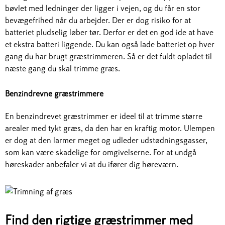
bøvlet med ledninger der ligger i vejen, og du får en stor
bevægefrihed når du arbejder. Der er dog risiko for at
batteriet pludselig løber tør. Derfor er det en god ide at have
et ekstra batteri liggende. Du kan også lade batteriet op hver
gang du har brugt græstrimmeren. Så er det fuldt opladet til
næste gang du skal trimme græs.
Benzindrevne græstrimmere
En benzindrevet græstrimmer er ideel til at trimme større
arealer med tykt græs, da den har en kraftig motor. Ulempen
er dog at den larmer meget og udleder udstødningsgasser,
som kan være skadelige for omgivelserne. For at undgå
høreskader anbefaler vi at du ifører dig høreværn.
Find den rigtige græstrimmer med