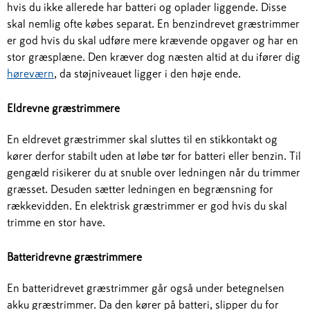
hvis du ikke allerede har batteri og oplader liggende. Disse
skal nemlig ofte købes separat. En benzindrevet græstrimmer
er god hvis du skal udføre mere krævende opgaver og har en
stor græsplæne. Den kræver dog næsten altid at du ifører dig
høreværn
, da støjniveauet ligger i den høje ende.
Eldrevne græstrimmere
En eldrevet græstrimmer skal sluttes til en stikkontakt og
kører derfor stabilt uden at løbe tør for batteri eller benzin. Til
gengæld risikerer du at snuble over ledningen når du trimmer
græsset. Desuden sætter ledningen en begrænsning for
rækkevidden. En elektrisk græstrimmer er god hvis du skal
trimme en stor have.
Batteridrevne græstrimmere
En batteridrevet græstrimmer går også under betegnelsen
akku græstrimmer. Da den kører på batteri, slipper du for