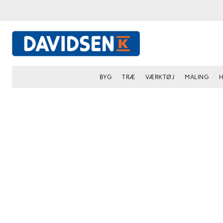
BYG
TRÆ
VÆRKTØJ
MALING
H