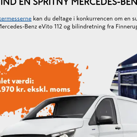
IND EN SPRITNY MERCEDES-BE
kermesserne
kan du deltage i konkurrencen om en 
ercedes-Benz eVito 112 og bilindretning fra Finneru