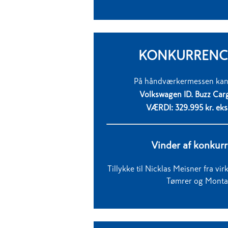
KONKURRENCE
På
håndværkermessen
kan
Volkswagen ID. Buzz Car
VÆRDI: 329.995 kr.
eks
Vinder af konkur
Tillykke til Nicklas Meisner fra
Tømrer og Monta