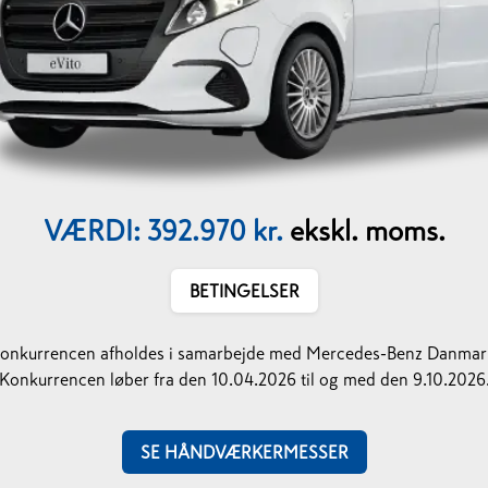
VÆRDI: 392.970 kr.
ekskl. moms.
BETINGELSER
onkurrencen afholdes i samarbejde med Mercedes-Benz Danmar
​​​​​​​Konkurrencen løber fra den 10.04.2026 til og med den 9.10.2026
SE HÅNDVÆRKERMESSER