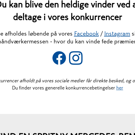
u kan blive den heldige vinder ved 
deltage i vores konkurrencer
e afholdes løbende
på vores
Facebook
/
Instagram
s
håndværkermessen - hvor du kan vinde fede præmier
rrencer afholdt på vores sociale medier får direkte besked, og o
Du finder vores generelle konkurrencebetingelser
her