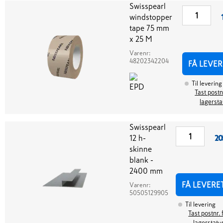
Swisspearl
windstopper
tape 75 mm
x 25 M
Varenr:
48202342204
FÅ LEVER
Til levering
Tast postn
lagersta
Swisspearl
12 h-
20
skinne
blank -
2400 mm
FÅ LEVERE
Varenr:
50505129905
Til levering
Tast postnr. 
lagerstatu