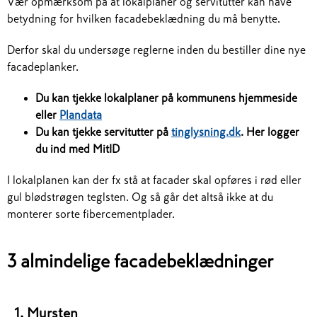
Vær opmærksom på at lokalplaner og servitutter kan have
betydning for hvilken facadebeklædning du må benytte.
Derfor skal du undersøge reglerne inden du bestiller dine nye
facadeplanker.
Du kan tjekke lokalplaner på kommunens hjemmeside
eller
Plandata
Du kan tjekke servitutter på
tinglysning.dk
. Her logger
du ind med MitID
I lokalplanen kan der fx stå at facader skal opføres i rød eller
gul blødstrøgen teglsten. Og så går det altså ikke at du
monterer sorte fibercementplader.
3 almindelige facadebeklædninger
1. Mursten