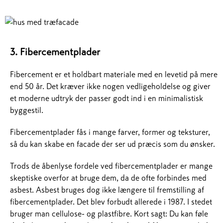
3. Fibercementplader
Fibercement er et holdbart materiale med en levetid på mere
end 50 år. Det kræver ikke nogen vedligeholdelse og giver
et moderne udtryk der passer godt ind i en minimalistisk
byggestil.
Fibercementplader fås i mange farver, former og teksturer,
så du kan skabe en facade der ser ud præcis som du ønsker.
Trods de åbenlyse fordele ved fibercementplader er mange
skeptiske overfor at bruge dem, da de ofte forbindes med
asbest. Asbest bruges dog ikke længere til fremstilling af
fibercementplader. Det blev forbudt allerede i 1987. I stedet
bruger man cellulose- og plastfibre. Kort sagt: Du kan føle