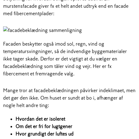
murstensfacade giver fx et helt andet udtryk end en facade
med fibercementplader:
Facaden beskytter også imod sol, regn, vind og
temperatursvingninger, så de indvendige byggematerialer
ikke tager skade. Derfor er det vigtigt at du vælger en
facadebeklædning som tåler vind og vejr. Her er fx
fibercement et fremragende valg.
Mange tror at facadebeklædningen påvirker indeklimaet, men
det gør den ikke. Om huset er sundt at bo i, afhænger af
nogle helt andre ting:
Hvordan det er isoleret
Om det er fri for lugtgener
Hvor grundigt der luftes ud