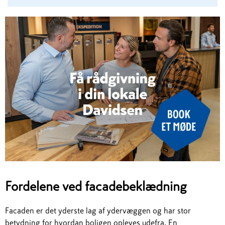
Fordelene ved facadebeklædning
Facaden er det yderste lag af ydervæggen og har stor
betydning for hvordan boligen opleves udefra. En