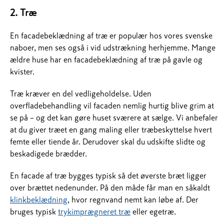
2. Træ
En facadebeklædning af træ er populær hos vores svenske
naboer, men ses også i vid udstrækning herhjemme. Mange
ældre huse har en facadebeklædning af træ på gavle og
kvister.
Træ kræver en del vedligeholdelse. Uden
overfladebehandling vil facaden nemlig hurtig blive grim at
se på – og det kan gøre huset sværere at sælge. Vi anbefaler
at du giver træet en gang maling eller træbeskyttelse hvert
femte eller tiende år. Derudover skal du udskifte slidte og
beskadigede brædder.
En facade af træ bygges typisk så det øverste bræt ligger
over brættet nedenunder. På den måde får man en såkaldt
klinkbeklædning
, hvor regnvand nemt kan løbe af. Der
bruges typisk
trykimprægneret træ
eller egetræ.