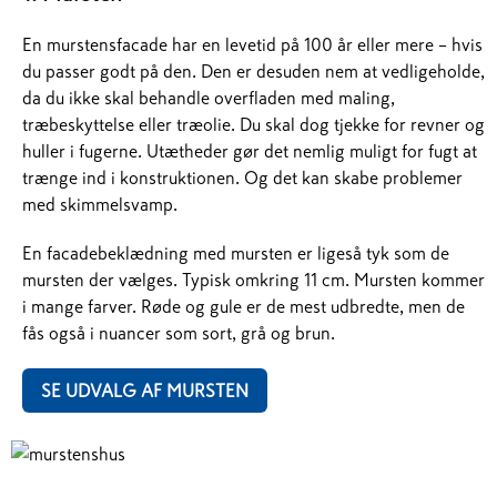
En murstensfacade har en levetid på 100 år eller mere – hvis
du passer godt på den. Den er desuden nem at vedligeholde,
da du ikke skal behandle overfladen med maling,
træbeskyttelse eller træolie. Du skal dog tjekke for revner og
huller i fugerne. Utætheder gør det nemlig muligt for fugt at
trænge ind i konstruktionen. Og det kan skabe problemer
med skimmelsvamp.
En facadebeklædning med mursten er ligeså tyk som de
mursten der vælges. Typisk omkring 11 cm. Mursten kommer
i mange farver. Røde og gule er de mest udbredte, men de
fås også i nuancer som sort, grå og brun.
SE UDVALG AF MURSTEN