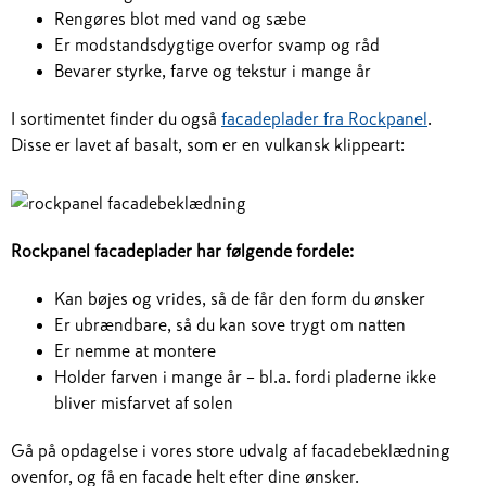
Rengøres blot med vand og sæbe
Er modstandsdygtige overfor svamp og råd
Bevarer styrke, farve og tekstur i mange år
I sortimentet finder du også
facadeplader fra Rockpanel
.
Disse er lavet af basalt, som er en vulkansk klippeart:
Rockpanel facadeplader har følgende fordele:
Kan bøjes og vrides, så de får den form du ønsker
Er ubrændbare, så du kan sove trygt om natten
Er nemme at montere
Holder farven i mange år – bl.a. fordi pladerne ikke
bliver misfarvet af solen
Gå på opdagelse i vores store udvalg af facadebeklædning
ovenfor, og få en facade helt efter dine ønsker.