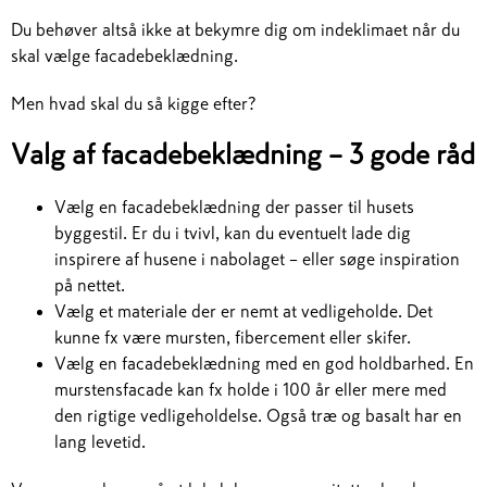
Du behøver altså ikke at bekymre dig om indeklimaet når du
skal vælge facadebeklædning.
Men hvad skal du så kigge efter?
Valg af facadebeklædning – 3 gode råd
Vælg en facadebeklædning der passer til husets
byggestil. Er du i tvivl, kan du eventuelt lade dig
inspirere af husene i nabolaget – eller søge inspiration
på nettet.
Vælg et materiale der er nemt at vedligeholde. Det
kunne fx være mursten, fibercement eller skifer.
Vælg en facadebeklædning med en god holdbarhed. En
murstensfacade kan fx holde i 100 år eller mere med
den rigtige vedligeholdelse. Også træ og basalt har en
lang levetid.