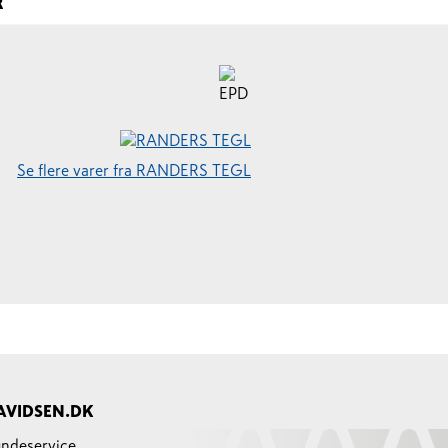
R
Se flere varer fra RANDERS TEGL
AVIDSEN.DK
ndeservice