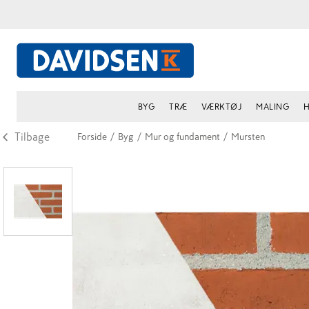
BYG
TRÆ
VÆRKTØJ
MALING
H
Tilbage
Forside
/
Byg
/
Mur og fundament
/
Mursten