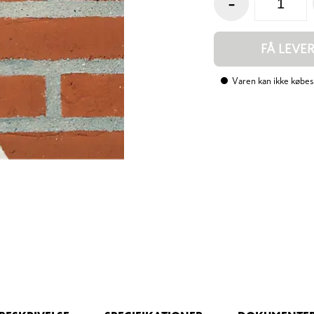
-
FÅ LEVE
Varen kan ikke købes