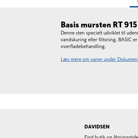
Basis mursten RT 915 
Denne sten specielt udviklet til ud
vandskuring eller filtsning. BASIC er
overfladebehandling.
Læs mere om varen under Dokument
DAVIDSEN
Find butik og åbningstide