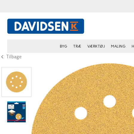
BYG
TRÆ
VÆRKTØJ
MALING
H
Tilbage