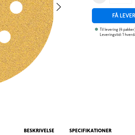
FÅ LEVE
Til levering
(
4
pakker
Leveringstid: 1 hverd
BESKRIVELSE
SPECIFIKATIONER