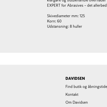
klargøre og slutbehandle overflader
EXPERT for Abrasives – det allerbeds
Skivediameter mm: 125
Korn: 60
Udstansning: 8 huller
DAVIDSEN
Find butik og åbningstide
Kontakt
Om Davidsen