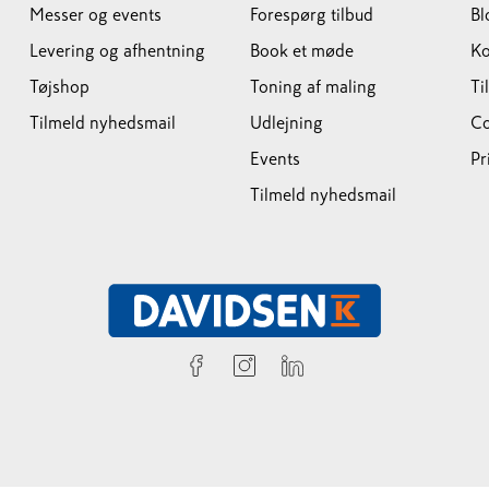
Messer og events
Forespørg tilbud
Bl
Levering og afhentning
Book et møde
Ko
Tøjshop
Toning af maling
Ti
Tilmeld nyhedsmail
Udlejning
Co
Events
Pr
Tilmeld nyhedsmail