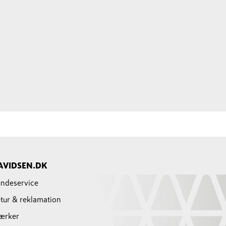
AVIDSEN.DK
ndeservice
tur & reklamation
ærker