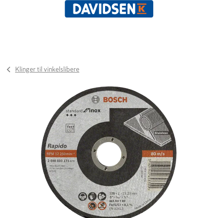
Klinger til vinkelslibere