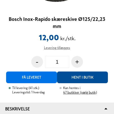
Bosch Inox-Rapido skæreskive Ø125/22,23
mm
12,00
kr./stk.
Levering tillægges
-
+
FÅ LEVERET
HENT I BUTIK
Til levering
(
41
stk.
)
Kan hentes i
Leveringstid: 1 hverdag
47
butikker (vælg butik)
BESKRIVELSE