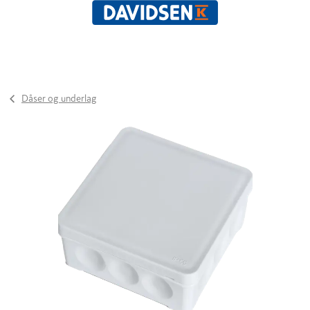
Dåser og underlag