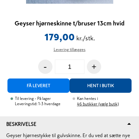
Geyser hjørneskinne t/bruser 13cm hvid
179,00
kr./stk.
Levering tillægges
-
+
FÅ LEVERET
HENT I BUTIK
Til levering
- På lager
Kan hentes i
Leveringstid: 1-3 hverdage
46
butikker (vælg butik)
BESKRIVELSE
Geyser hjørnestykke til gulvskinne. Er du ved at sætte nye