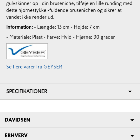
gulvskinner op i din bruseniche, tilføje en lille runding med
dette hjørnestykke -fuldende brusenichen og sikrer at
vandet ikke render ud.
Information:
- Længde: 13 cm
- Højde: 7 cm
- Materiale: Plast
- Farve: Hvid
- Hjørne: 90 grader
Se flere varer fra GEYSER
SPECIFIKATIONER
DAVIDSEN
ERHVERV