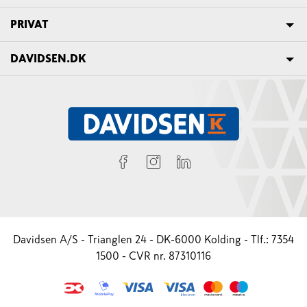
PRIVAT
DAVIDSEN.DK
Davidsen A/S - Trianglen 24 - DK-6000 Kolding - Tlf.: 7354
1500 - CVR nr. 87310116