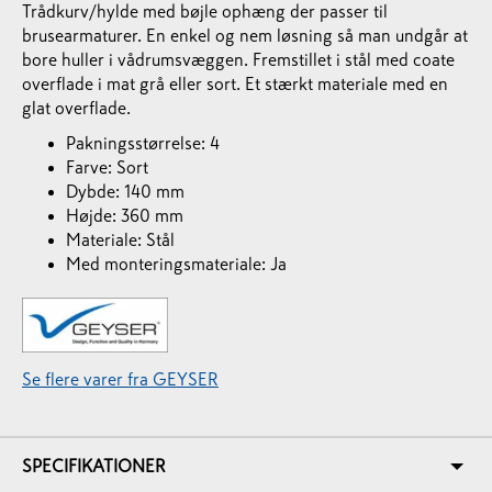
Trådkurv/hylde med bøjle ophæng der passer til
brusearmaturer. En enkel og nem løsning så man undgår at
bore huller i vådrumsvæggen. Fremstillet i stål med coate
overflade i mat grå eller sort. Et stærkt materiale med en
glat overflade.
Pakningsstørrelse: 4
Farve: Sort
Dybde: 140 mm
Højde: 360 mm
Materiale: Stål
Med monteringsmateriale: Ja
Se flere varer fra GEYSER
SPECIFIKATIONER