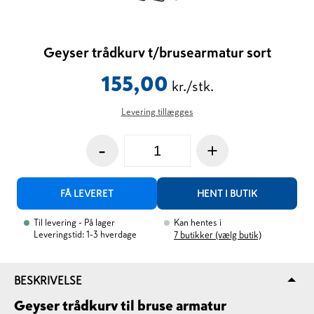
Geyser trådkurv t/brusearmatur sort
155,00
kr./stk.
Levering tillægges
-
+
FÅ LEVERET
HENT I BUTIK
Til levering
- På lager
Kan hentes i
Leveringstid: 1-3 hverdage
7
butikker (vælg butik)
BESKRIVELSE
Geyser trådkurv til bruse armatur