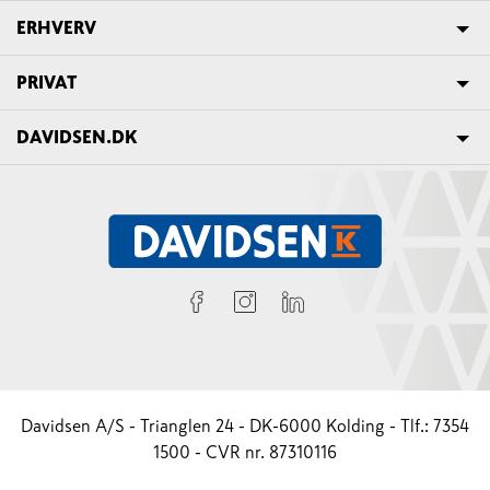
ERHVERV
PRIVAT
DAVIDSEN.DK
Davidsen A/S - Trianglen 24 - DK-6000 Kolding - Tlf.: 7354
1500 - CVR nr. 87310116