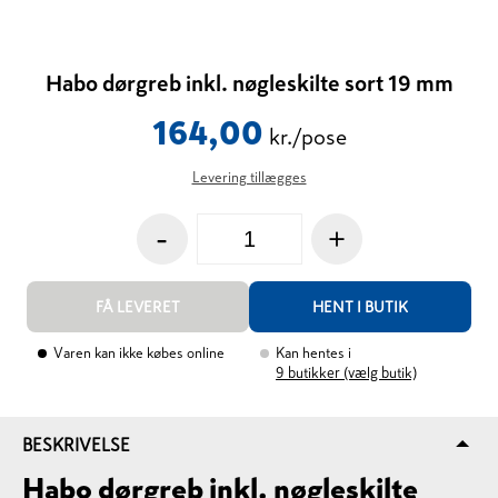
Habo dørgreb inkl. nøgleskilte sort 19 mm
164,00
kr./pose
Levering tillægges
-
+
FÅ LEVERET
HENT I BUTIK
Varen kan ikke købes online
Kan hentes i
9
butikker (vælg butik)
BESKRIVELSE
Habo dørgreb inkl. nøgleskilte