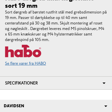
sort 19 mm
Sort dørgreb af børstet rustfrit stål med grebsdimension på
19 mm. Passer til dørtykkelse op til 40 mm samt
centerafstand på 30 og 38 mm. Skjult montering af roset
og nøgleskilt . Dørgrebet leveres med M5 pinolskruer, M4
x 65 mm knækskruer og M4 hylstermøtrikker samt
dørgrebspind på 105 mm.
Se flere varer fra HABO
SPECIFIKATIONER
DAVIDSEN