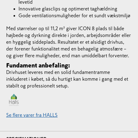
levetid
Innovative glasclips og optimeret taghældning
Gode ventilationsmuligheder for et sundt vækstmiljø
Med størrelser op til 11,2 m² giver ICON 8 plads til både
højbede og dyrkning direkte i jorden, arbejdsområder eller
en hyggelig siddeplads. Resultatet er et alsidigt drivhus,
der forener funktionalitet med en behagelig atmosfære –
og giver flere muligheder, end man umiddelbart forventer.
Fundament anbefaling:
Drivhuset leveres med en solid fundamentramme
inkluderet i købet, så du hurtigt kan komme i gang med et
stabilt og professionelt setup.
Se flere varer fra HALLS