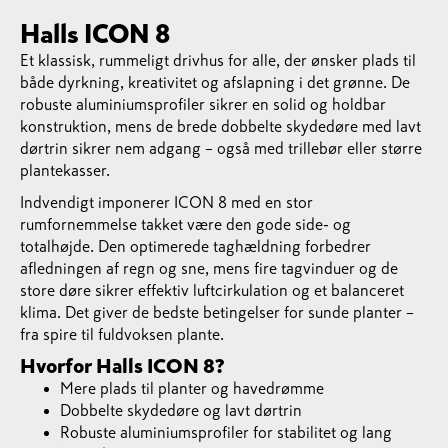
Halls ICON 8
Et klassisk, rummeligt drivhus for alle, der ønsker plads til
både dyrkning, kreativitet og afslapning i det grønne. De
robuste aluminiumsprofiler sikrer en solid og holdbar
konstruktion, mens de brede dobbelte skydedøre med lavt
dørtrin sikrer nem adgang – også med trillebør eller større
plantekasser.
Indvendigt imponerer ICON 8 med en stor
rumfornemmelse takket være den gode side- og
totalhøjde. Den optimerede taghældning forbedrer
afledningen af regn og sne, mens fire tagvinduer og de
store døre sikrer effektiv luftcirkulation og et balanceret
klima. Det giver de bedste betingelser for sunde planter –
fra spire til fuldvoksen plante.
Hvorfor Halls ICON 8?
Mere plads til planter og havedrømme
Dobbelte skydedøre og lavt dørtrin
Robuste aluminiumsprofiler for stabilitet og lang