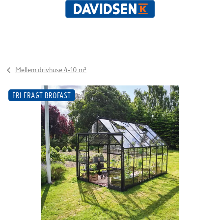
Mellem drivhuse 4-10 m²
FRI FRAGT BROFAST