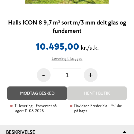
Halls ICON 8 9,7 m² sort m/3 mm delt glas og
fundament
10.495,00
kr./stk.
Levering tillægges
-
+
MODTAG BESKED
HENT I BUTIK
Til levering
- Forventet på
Davidsen Fredericia
- Pt. ikke
lager:
11-08-2026
på lager
BESKRIVELSE