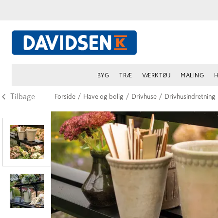
BYG
TRÆ
VÆRKTØJ
MALING
H
Tilbage
Forside
/
Have og bolig
/
Drivhuse
/
Drivhusindretning