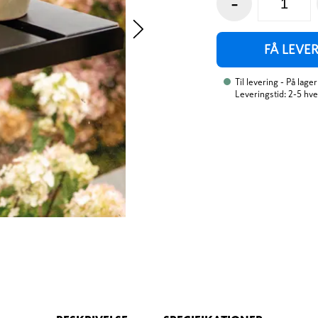
-
FÅ LEVE
Til levering
- På lager
Leveringstid: 2-5 hv