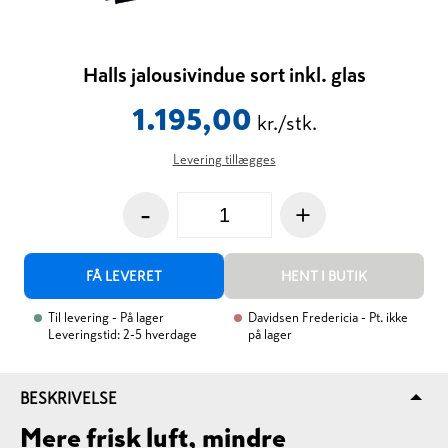
Halls jalousivindue sort inkl. glas
1.195,00
kr./stk.
Levering tillægges
-
+
FÅ LEVERET
HENT I BUTIK
Til levering
- På lager
Davidsen Fredericia
- Pt. ikke
Leveringstid: 2-5 hverdage
på lager
BESKRIVELSE
Mere frisk luft, mindre