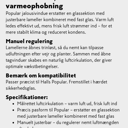
varmeophobning
Popular jalousivindue erstatter en glassektion med
justerbare lameller kombineret med fast glas. Varm luft
ledes effektivt ud, mens frisk luft strømmer ind – for et
mere stabilt klima og reduceret kondens.
Manuel regulering
Lamellerne åbnes trinløst, så du nemt kan tilpasse
udluftningen efter vejr og planter. Sammen med åbne
tagvinduer skabes en naturlig luftcirkulation, der giver
optimale vækstbetingelser.
Bemærk om kompatibilitet
Passer præcist til Halls Popular. Fremstillet i hærdet
sikkerhedsglas.
Specifikationer:
Målrettet luftcirkulation – varm luft ud, frisk luft ind
Præcis pasform til Popular – erstatter en glassektion
med justerbare lameller kombineret med fast glas
Manuelt justerbar – du regulerer nemt luftmængden