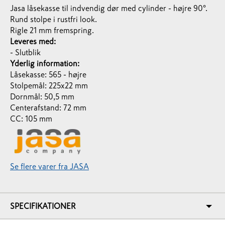
Jasa låsekasse til indvendig dør med cylinder - højre 90°.
Rund stolpe i rustfri look.
Rigle 21 mm fremspring.
Leveres med:
- Slutblik
Yderlig information:
Låsekasse: 565 - højre
Stolpemål: 225x22 mm
Dornmål: 50,5 mm
Centerafstand: 72 mm
CC: 105 mm
Se flere varer fra JASA
SPECIFIKATIONER