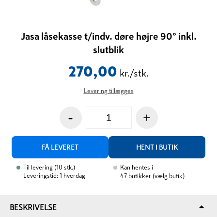
Jasa låsekasse t/indv. døre højre 90° inkl.
slutblik
270,00
kr./stk.
Levering tillægges
-
+
FÅ LEVERET
HENT I BUTIK
Til levering
(
10
stk.
)
Kan hentes i
Leveringstid: 1 hverdag
47
butikker (vælg butik)
BESKRIVELSE