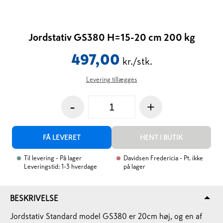
Jordstativ GS380 H=15-20 cm 200 kg
497,00
kr./stk.
Levering tillægges
-
+
FÅ LEVERET
HENT I BUTIK
Til levering
- På lager
Davidsen Fredericia
- Pt. ikke
Leveringstid: 1-3 hverdage
på lager
BESKRIVELSE
Jordstativ Standard model GS380 er 20cm høj, og en af