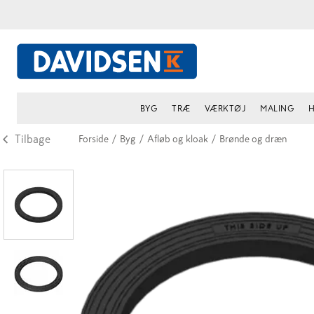
BYG
TRÆ
VÆRKTØJ
MALING
H
Tilbage
Forside
/
Byg
/
Afløb og kloak
/
Brønde og dræn