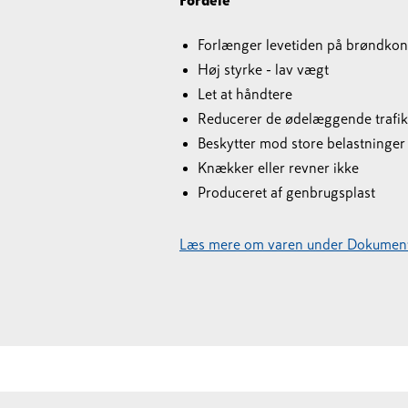
Fordele
Forlænger levetiden på brøndkon
Høj styrke - lav vægt
Let at håndtere
Reducerer de ødelæggende trafik
Beskytter mod store belastninger
Knækker eller revner ikke
Produceret af genbrugsplast
Læs mere om varen under Dokument