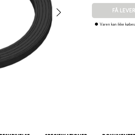
FÅ LEVE
Varen kan ikke købes