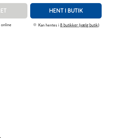
RET
HENT I BUTIK
 online
Kan hentes i
8
butikker (vælg butik)