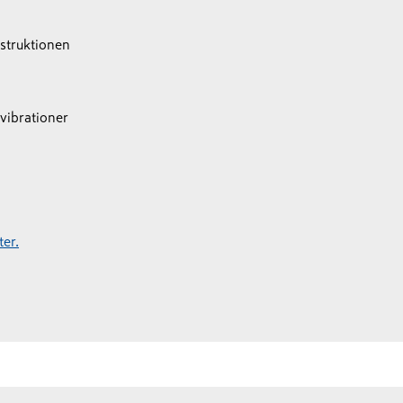
struktionen
vibrationer
er.