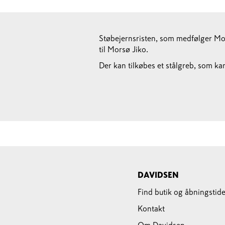
Støbejernsristen, som medfølger Mor
til Morsø Jiko.
Der kan tilkøbes et stålgreb, som kan
DAVIDSEN
Find butik og åbningstide
Kontakt