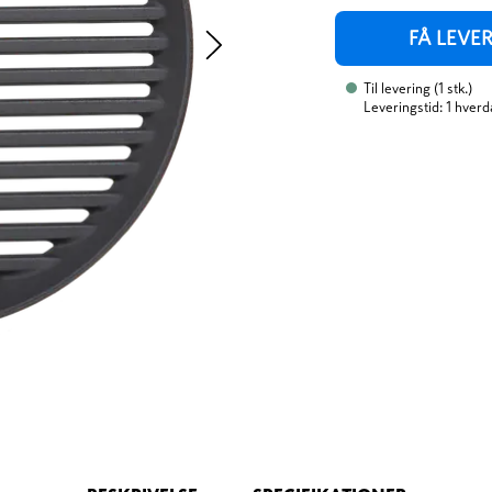
FÅ LEVE
Til levering
(
1
stk.
)
Leveringstid: 1 hverd