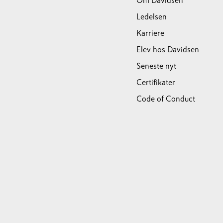
Om Davidsen
Ledelsen
Karriere
Elev hos Davidsen
Seneste nyt
Certifikater
Code of Conduct