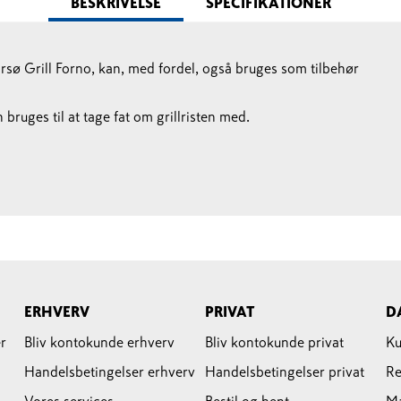
BESKRIVELSE
SPECIFIKATIONER
sø Grill Forno, kan, med fordel, også bruges som tilbehør
 bruges til at tage fat om grillristen med.
ERHVERV
PRIVAT
D
r
Bliv kontokunde erhverv
Bliv kontokunde privat
Ku
Handelsbetingelser erhverv
Handelsbetingelser privat
Re