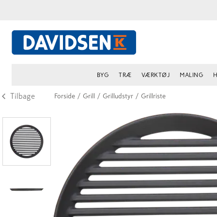
BYG
TRÆ
VÆRKTØJ
MALING
H
Tilbage
Forside
/
Grill
/
Grilludstyr
/
Grillriste