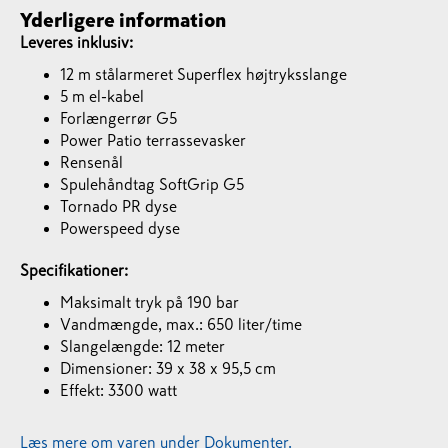
Yderligere information
Leveres inklusiv:
12 m stålarmeret Superflex højtryksslange
5 m el-kabel
Forlængerrør G5
Power Patio terrassevasker
Rensenål
Spulehåndtag SoftGrip G5
Tornado PR dyse
Powerspeed dyse
Specifikationer:
Maksimalt tryk på 190 bar
Vandmængde, max.: 650 liter/time
Slangelængde: 12 meter
Dimensioner: 39 x 38 x 95,5 cm
Effekt: 3300 watt
Læs mere om varen under Dokumenter.