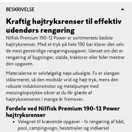
BESKRIVELSE
Kraftig højtryksrenser til effektiv
udendørs rengøring
Nilfisk Premium 190-12 Power er sortimentets bedste
højtryksrenser. Med et tryk på hele 190 bar klarer den selv
de mest genstridige rengøringsopgaver. Uanset om det er
rengøring af bygninger, stalde, traktorer eller biler mestrer
den opgaven.
Materialerne er selvfølgelig nøje udvalgte. Fx er slangen
stålarmeret, så den modstår vrid og højt tryk, mens den
robuste induktionsmotor og metalpumpe med
messingtopstykke sikrer at du får glæde af
højtryksrenseren i mange år fremover.
Fordele ved Nilfisk Premium 190-12 Power
højtryksrenser
Velegnet til krævende opgaver - fx rengøring af båd,
pool, campingvogn, hestetrailer og indkørsel