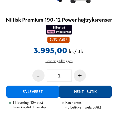
Nilfisk Premium 190-12 Power højtryksrenser
AVIS-VARE
3.995,00
kr./stk.
Levering tillægges
-
+
FÅ LEVERET
HENT I BUTIK
Til levering
(
10+
stk.
)
Kan hentes i
Leveringstid: 1 hverdag
46
butikker (vælg butik)