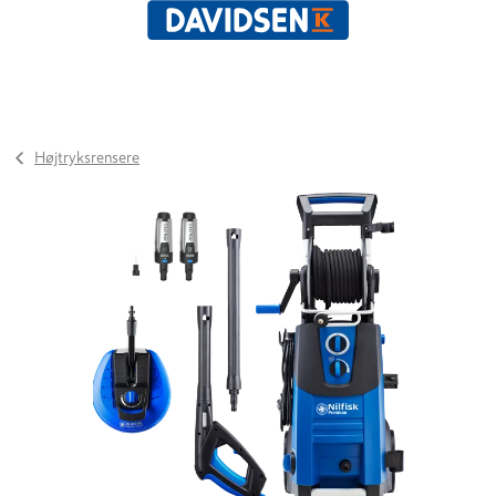
Højtryksrensere