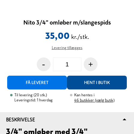
Nito 3/4" omløber m/slangespids
35,00
kr./stk.
Levering tillægges
-
+
FÅ LEVERET
HENT I BUTIK
Til levering
(
20
stk.
)
Kan hentes i
Leveringstid: 1 hverdag
46
butikker (vælg butik)
BESKRIVELSE
3/4" omløber med 3/4"