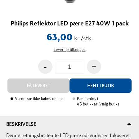
Philips Reflektor LED pære E27 40W 1 pack
63,00
kr./stk.
Levering tillægges
-
+
FÅ LEVERET
HENT I BUTIK
Varen kan ikke købes online
Kan hentes i
46
butikker (vælg butik)
BESKRIVELSE
Denne retningsbestemte LED pære udsender en fokuseret