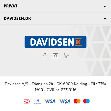
PRIVAT
DAVIDSEN.DK
Davidsen A/S - Trianglen 24 - DK-6000 Kolding - Tlf.: 7354
1500 - CVR nr. 87310116