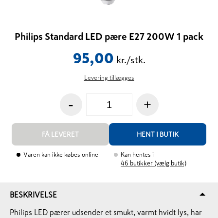
Philips Standard LED pære E27 200W 1 pack
95,00
kr./stk.
Levering tillægges
-
+
FÅ LEVERET
HENT I BUTIK
Varen kan ikke købes online
Kan hentes i
46
butikker (vælg butik)
BESKRIVELSE
Philips LED pærer udsender et smukt, varmt hvidt lys, har