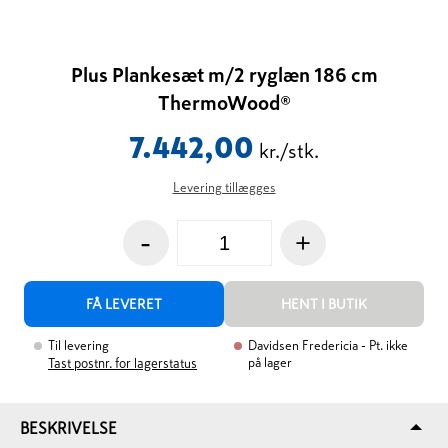
Plus Plankesæt m/2 ryglæn 186 cm
ThermoWood®
7.442,00
kr./stk.
Levering tillægges
-
+
FÅ LEVERET
HENT I BUTIK
Til levering
Davidsen Fredericia
- Pt. ikke
på lager
Tast postnr. for lagerstatus
BESKRIVELSE