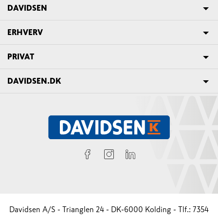
DAVIDSEN
ERHVERV
PRIVAT
DAVIDSEN.DK
Davidsen A/S - Trianglen 24 - DK-6000 Kolding - Tlf.: 7354