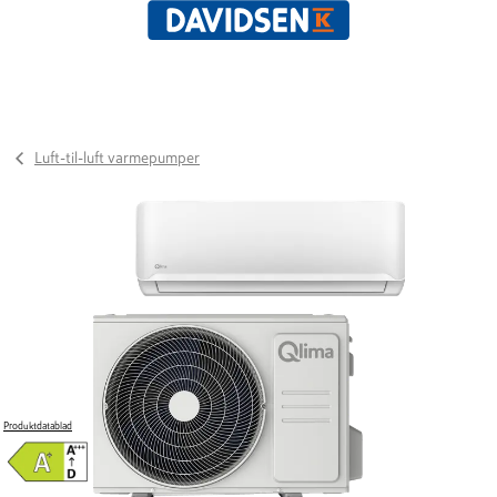
Luft-til-luft varmepumper
Produktdatablad