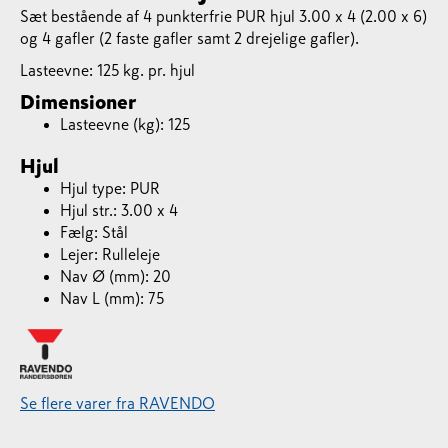
Sæt bestående af 4 punkterfrie PUR hjul 3.00 x 4 (2.00 x 6)
og 4 gafler (2 faste gafler samt 2 drejelige gafler).
Lasteevne: 125 kg. pr. hjul
Dimensioner
Lasteevne (kg): 125
Hjul
Hjul type: PUR
Hjul str.: 3.00 x 4
Fælg: Stål
Lejer: Rulleleje
Nav Ø (mm): 20
Nav L (mm): 75
Se flere varer fra RAVENDO