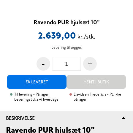
Ravendo PUR hjulsæt 10"
2.639,00
kr./stk.
Levering tillægges
-
+
FÅ LEVERET
HENT I BUTIK
Til levering
- På lager
Davidsen Fredericia
- Pt. ikke
Leveringstid: 2-4 hverdage
på lager
BESKRIVELSE
Ravendo PUR hjulsæt 10"