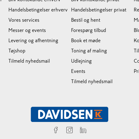
Handelsbetingelser erhverv
Handelsbetingelser privat
Re
Vores services
Bestil og hent
M
Messer og events
Forespørg tilbud
Bl
Levering og afhentning
Book et møde
Ko
Tøjshop
Toning af maling
Ti
Tilmeld nyhedsmail
Udlejning
Co
Events
Pr
Tilmeld nyhedsmail