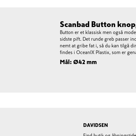
Scanbad Button knop
Button er et klassisk men også mod
sidste pift. Det runde greb passer in
nemt at gribe fat i, så du kan tilgå 
findes i OceanIX Plastix, som er gen
Mål: Ø42 mm
DAVIDSEN
Find butik og åbningstide