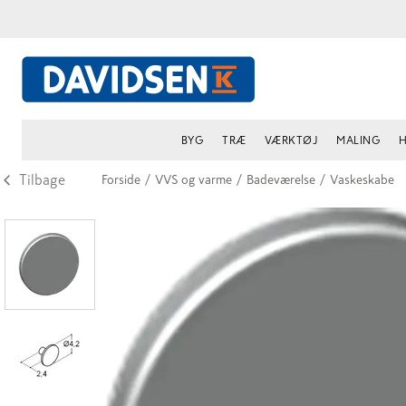
BYG
TRÆ
VÆRKTØJ
MALING
H
Tilbage
Forside
/
VVS og varme
/
Badeværelse
/
Vaskeskabe