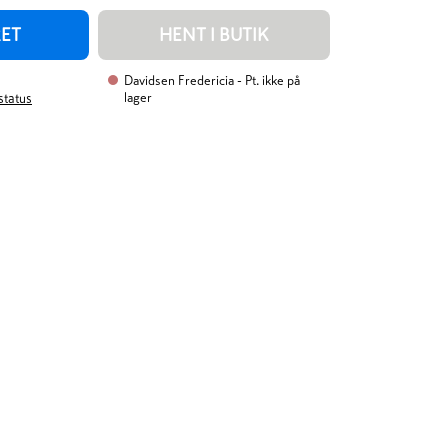
RET
HENT I BUTIK
Davidsen Fredericia
- Pt. ikke på
lager
rstatus