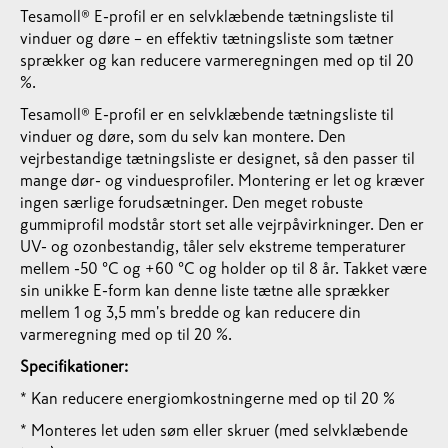
Tesamoll® E-profil er en selvklæbende tætningsliste til
vinduer og døre – en effektiv tætningsliste som tætner
sprækker og kan reducere varmeregningen med op til 20
%.
Tesamoll® E-profil er en selvklæbende tætningsliste til
vinduer og døre, som du selv kan montere. Den
vejrbestandige tætningsliste er designet, så den passer til
mange dør- og vinduesprofiler. Montering er let og kræver
ingen særlige forudsætninger. Den meget robuste
gummiprofil modstår stort set alle vejrpåvirkninger. Den er
UV- og ozonbestandig, tåler selv ekstreme temperaturer
mellem -50 °C og +60 °C og holder op til 8 år. Takket være
sin unikke E-form kan denne liste tætne alle sprækker
mellem 1 og 3,5 mm's bredde og kan reducere din
varmeregning med op til 20 %.
Specifikationer:
* Kan reducere energiomkostningerne med op til 20 %
* Monteres let uden søm eller skruer (med selvklæbende