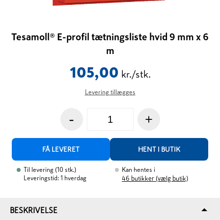
Tesamoll® E-profil tætningsliste hvid 9 mm x 6
m
105,00
kr./stk.
Levering tillægges
-
+
FÅ LEVERET
HENT I BUTIK
Til levering
(
10
stk.
)
Kan hentes i
Leveringstid: 1 hverdag
46
butikker (vælg butik)
BESKRIVELSE