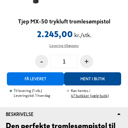
Tjep MX-50 trykluft tromlesømpistol
2.245,00
kr./stk.
Levering tillægges
-
+
FÅ LEVERET
HENT I BUTIK
Til levering
(
1
stk.
)
Kan hentes i
Leveringstid: 1 hverdag
47
butikker (vælg butik)
BESKRIVELSE
Den perfekte tromlesømpistol til