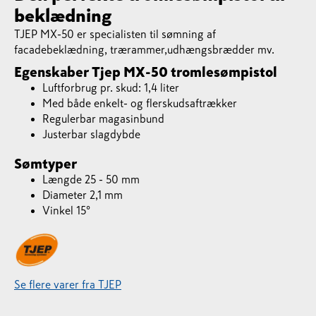
beklædning
TJEP MX-50 er specialisten til sømning af
facadebeklædning, trærammer,udhængsbrædder mv.
Egenskaber Tjep MX-50 tromlesømpistol
Luftforbrug pr. skud: 1,4 liter
Med både enkelt- og flerskudsaftrækker
Regulerbar magasinbund
Justerbar slagdybde
Sømtyper
Længde 25 - 50 mm
Diameter 2,1 mm
Vinkel 15°
Se flere varer fra TJEP