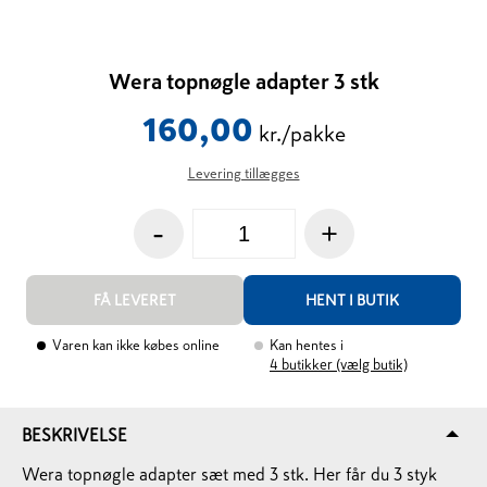
Wera topnøgle adapter 3 stk
160,00
kr./pakke
Levering tillægges
-
+
FÅ LEVERET
HENT I BUTIK
Varen kan ikke købes online
Kan hentes i
4
butikker (vælg butik)
BESKRIVELSE
Wera topnøgle adapter sæt med 3 stk. Her får du 3 styk