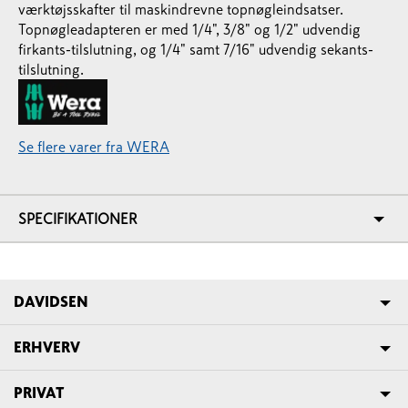
værktøjsskafter til maskindrevne topnøgleindsatser.
Topnøgleadapteren er med 1/4", 3/8" og 1/2" udvendig
firkants-tilslutning, og 1/4" samt 7/16" udvendig sekants-
tilslutning.
Se flere varer fra WERA
SPECIFIKATIONER
DAVIDSEN
ERHVERV
PRIVAT