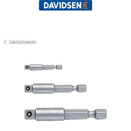
Værktøjsnøgler