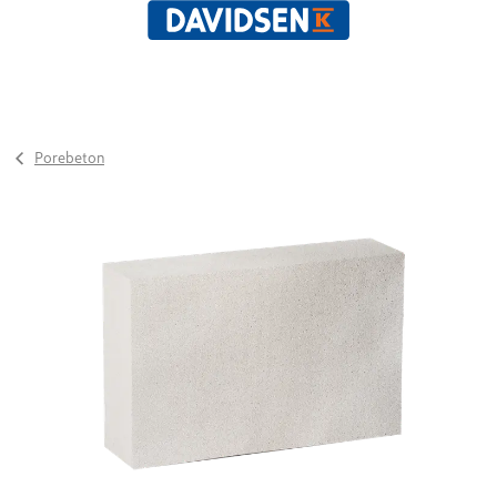
Porebeton