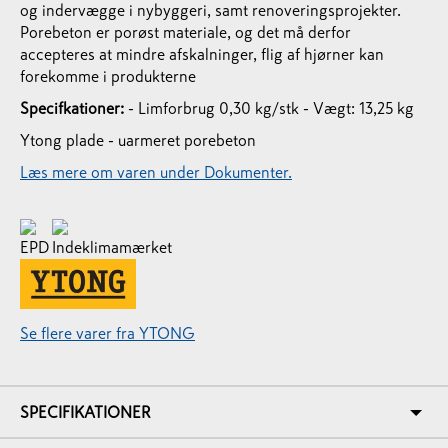
og indervægge i nybyggeri, samt renoveringsprojekter.
Porebeton er porøst materiale, og det må derfor
accepteres at mindre afskalninger, flig af hjørner kan
forekomme i produkterne
Specifkationer:
- Limforbrug 0,30 kg/stk
- Vægt: 13,25 kg
Ytong plade - uarmeret porebeton
Læs mere om varen under Dokumenter.
Se flere varer fra YTONG
SPECIFIKATIONER