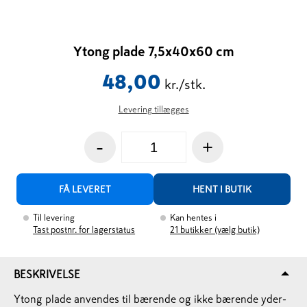
Ytong plade 7,5x40x60 cm
48,00
kr./stk.
Levering tillægges
-
+
FÅ LEVERET
HENT I BUTIK
Til levering
Kan hentes i
Tast postnr. for lagerstatus
21
butikker (vælg butik)
BESKRIVELSE
Ytong plade anvendes til bærende og ikke bærende yder-