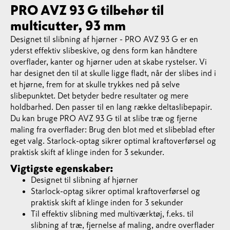
PRO AVZ 93 G tilbehør til
multicutter, 93 mm
Designet til slibning af hjørner - PRO AVZ 93 G er en
yderst effektiv slibeskive, og dens form kan håndtere
overflader, kanter og hjørner uden at skabe rystelser. Vi
har designet den til at skulle ligge fladt, når der slibes ind i
et hjørne, frem for at skulle trykkes ned på selve
slibepunktet. Det betyder bedre resultater og mere
holdbarhed. Den passer til en lang række deltaslibepapir.
Du kan bruge PRO AVZ 93 G til at slibe træ og fjerne
maling fra overflader: Brug den blot med et slibeblad efter
eget valg. Starlock-optag sikrer optimal kraftoverførsel og
praktisk skift af klinge inden for 3 sekunder.
Vigtigste egenskaber:
Designet til slibning af hjørner
Starlock-optag sikrer optimal kraftoverførsel og
praktisk skift af klinge inden for 3 sekunder
Til effektiv slibning med multiværktøj, f.eks. til
slibning af træ, fjernelse af maling, andre overflader