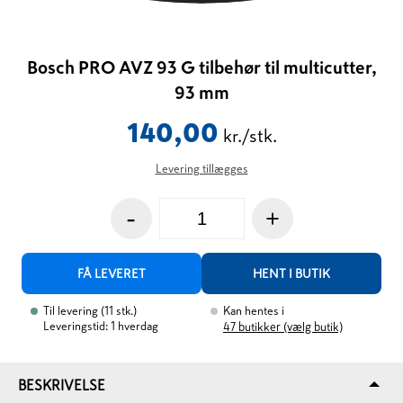
Bosch PRO AVZ 93 G tilbehør til multicutter,
93 mm
140,00
kr./stk.
Levering tillægges
-
+
FÅ LEVERET
HENT I BUTIK
Til levering
(
11
stk.
)
Kan hentes i
Leveringstid: 1 hverdag
47
butikker (vælg butik)
BESKRIVELSE