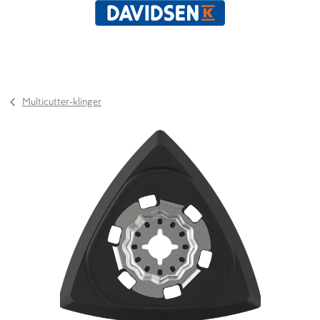
Multicutter-klinger