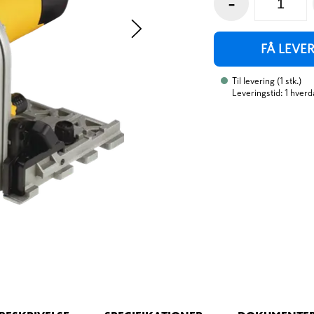
-
FÅ LEVE
Til levering
(
1
stk.
)
Leveringstid: 1 hverd