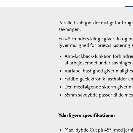
Parallelt snit gør det muligt for br
savningen.
En 48-tænders klinge giver fin og pr
giver mulighed for præcis justering 
Anti-kickback-funktion forhindre
af arbejdsemnet under savningen
Variabel hastighed giver mulighed
Fuldbølgeelektronik fastholder e
Den medfølgende skærm giver mu
55mm savdybde passer til de mest
Yderligere specifikationer
Max. dybde Cut på 45º [med jer