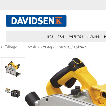
BYG
TRÆ
VÆRKTØJ
MALING
H
Tilbage
Forside
/
Værktøj
/
El-værktøj
/
Dyksave