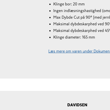
Klinge bor: 20 mm
Ingen indlæsningshastighed (om
Max Dybde Cut på 90º [med jern
Maksimal dybdeskarphed ved 90
Maksimal dybdeskarphed ved 45
Klinge diameter: 165 mm
Læs mere om varen under Dokument
DAVIDSEN