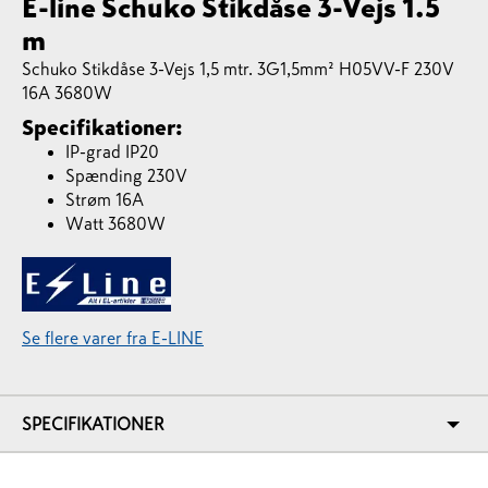
E-line Schuko Stikdåse 3-Vejs 1.5
m
Schuko Stikdåse 3-Vejs 1,5 mtr. 3G1,5mm² H05VV-F 230V
16A 3680W
Specifikationer:
IP-grad IP20
Spænding 230V
Strøm 16A
Watt 3680W
Se flere varer fra E-LINE
SPECIFIKATIONER