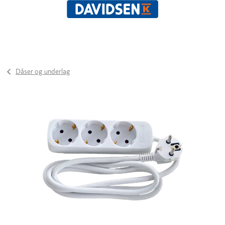
Dåser og underlag