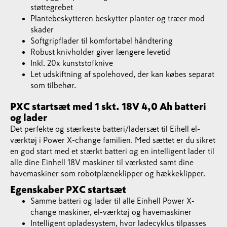
støttegrebet
Plantebeskytteren beskytter planter og træer mod
skader
Softgripflader til komfortabel håndtering
Robust knivholder giver længere levetid
Inkl. 20x kunststofknive
Let udskiftning af spolehoved, der kan købes separat
som tilbehør.
PXC startsæt med 1 skt. 18V 4,0 Ah batteri
og lader
Det perfekte og stærkeste batteri/ladersæt til Eihell el-
værktøj i Power X-change familien. Med sættet er du sikret
en god start med et stærkt batteri og en intelligent lader til
alle dine Einhell 18V maskiner til værksted samt dine
havemaskiner som robotplæneklipper og hækkeklipper.
Egenskaber PXC startsæt
Samme batteri og lader til alle Einhell Power X-
change maskiner, el-værktøj og havemaskiner
Intelligent opladesystem, hvor ladecyklus tilpasses