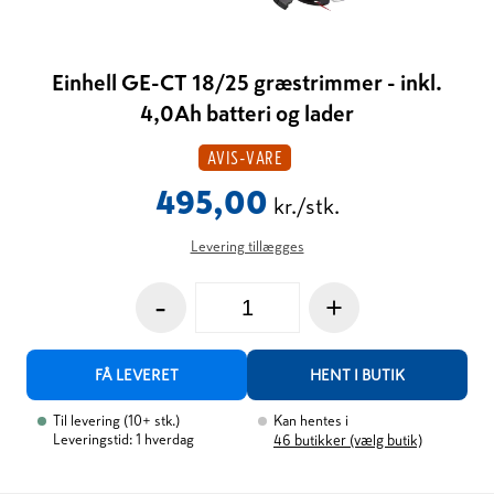
Einhell GE-CT 18/25 græstrimmer - inkl.
4,0Ah batteri og lader
AVIS-VARE
495,00
kr./stk.
Levering tillægges
-
+
FÅ LEVERET
HENT I BUTIK
Til levering
(
10+
stk.
)
Kan hentes i
Leveringstid: 1 hverdag
46
butikker (vælg butik)