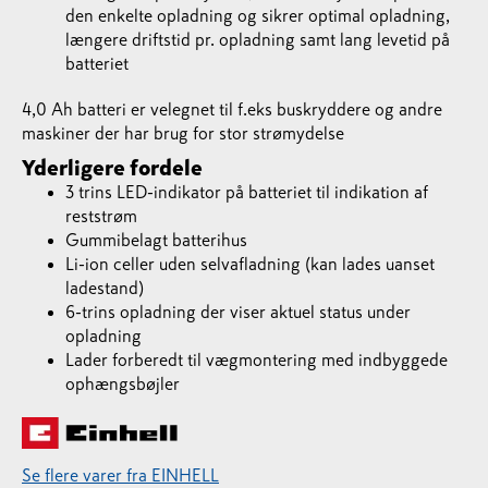
den enkelte opladning og sikrer optimal opladning,
længere driftstid pr. opladning samt lang levetid på
batteriet
4,0 Ah batteri er velegnet til f.eks buskryddere og andre
maskiner der har brug for stor strømydelse
Yderligere fordele
3 trins LED-indikator på batteriet til indikation af
reststrøm
Gummibelagt batterihus
Li-ion celler uden selvafladning (kan lades uanset
ladestand)
6-trins opladning der viser aktuel status under
opladning
Lader forberedt til vægmontering med indbyggede
ophængsbøjler
Se flere varer fra EINHELL