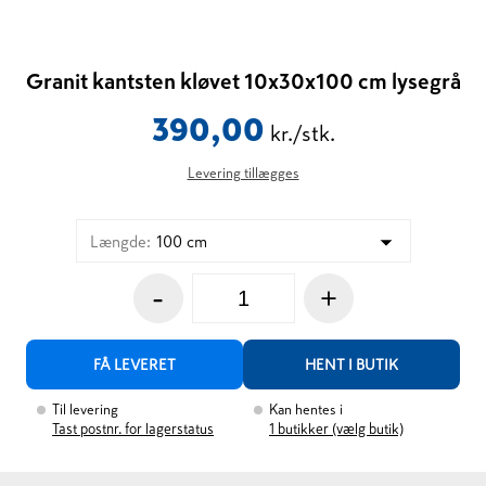
Granit kantsten kløvet 10x30x100 cm lysegrå
390,00
kr./stk.
Levering tillægges
Længde
:
100 cm
-
+
FÅ LEVERET
HENT I BUTIK
Til levering
Kan hentes i
Tast postnr. for lagerstatus
1
butikker (vælg butik)