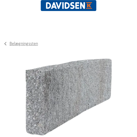
Belægningssten