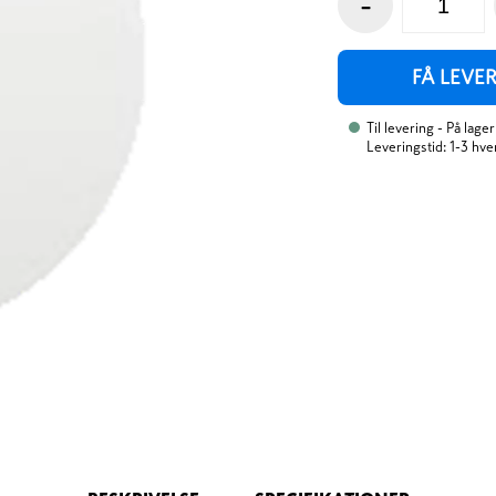
-
FÅ LEVE
Til levering
- På lager
Leveringstid: 1-3 hv