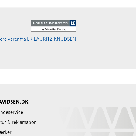
flere varer fra LK LAURITZ KNUDSEN
AVIDSEN.DK
ndeservice
tur & reklamation
ærker