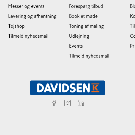
Messer og events
Forespørg tilbud
Bl
Levering og afhentning
Book et møde
Ko
Tøjshop
Toning af maling
Ti
Tilmeld nyhedsmail
Udlejning
Co
Events
Pr
Tilmeld nyhedsmail