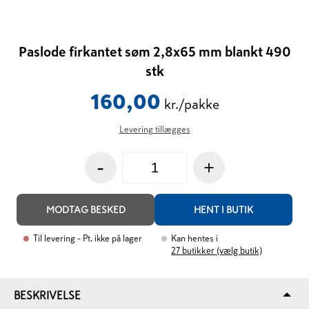
Paslode firkantet søm 2,8x65 mm blankt 490
stk
160,00
kr./pakke
Levering tillægges
-
+
MODTAG BESKED
HENT I BUTIK
Til levering
- Pt. ikke på lager
Kan hentes i
27
butikker (vælg butik)
BESKRIVELSE