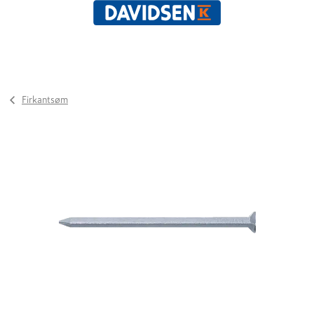
Firkantsøm