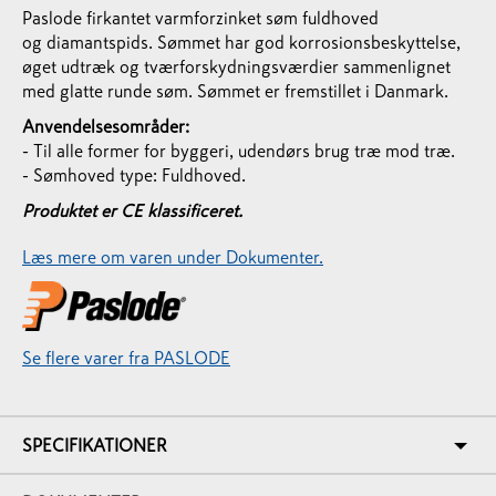
Paslode firkantet varmforzinket søm fuldhoved
og diamantspids. Sømmet har god korrosionsbeskyttelse,
øget udtræk og tværforskydningsværdier sammenlignet
med glatte runde søm. Sømmet er fremstillet i Danmark.
Anvendelsesområder:
- Til alle former for byggeri, udendørs brug træ mod træ.
- Sømhoved type: Fuldhoved.
Produktet er CE klassificeret.
Læs mere om varen under Dokumenter.
Se flere varer fra PASLODE
SPECIFIKATIONER